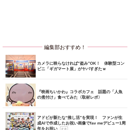
編集部おすすめ！
カメラに映らなければ“盗み”OK！ 体験型コン
ビニ「ギガマート展」がヤバすぎたｗ
『映画ちいかわ』コラボカフェ 話題の「人魚
の煮付け」食べてみた〈取材レポ〉
アドビが新たな“推し活”を実現！ ファンが生
成AIで作成したお祝い画像でfav meデビュー1周
年をお祝い
P R