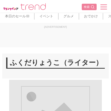
検索
本日のセール
イベント
グルメ
おでかけ
PR
[ADVERTISEMENT]
ふくだりょうこ（ライター）