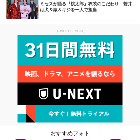
ミセスが語る『桃太郎』衣装のこだわり 若井
は犬＆猿＆キジを一人で担当
[ADVERTISEMENT]
おすすめフォト