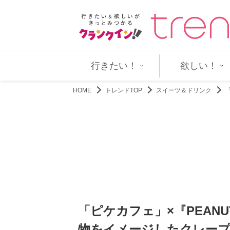
? コメディ映画『となりの…
『ラストノート』澄晴、葵に告白
行きたい！
欲しい！
HOME
トレンドTOP
スイーツ＆ドリンク
「ピケカフェ」×『PEAN
物をイメージしたクレー