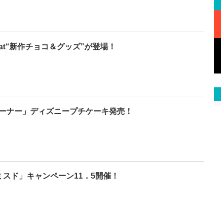
colat“新作チョコ＆グッズ”が登場！
ーナー」ディズニープチケーキ発売！
ミスド」キャンペーン11．5開催！