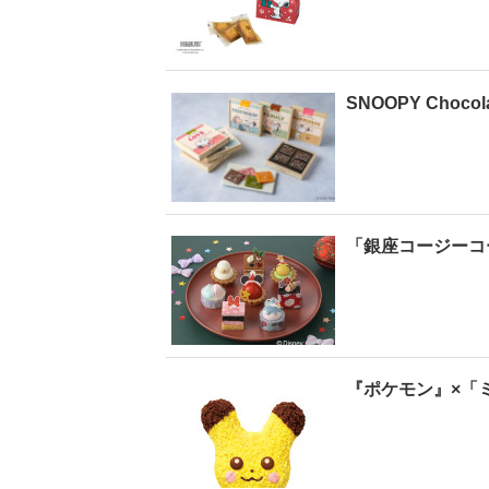
SNOOPY Cho
「銀座コージーコ
『ポケモン』×「