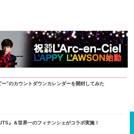
ピー”のカウントダウンカレンダーを開封してみた
NUTS』＆世界一のフィナンシェがコラボ実施！