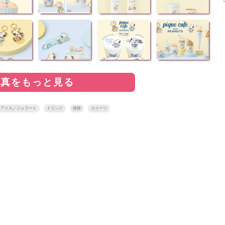
写真をもっと見る
アイス／ジェラート
ドリンク
雑貨
スイーツ