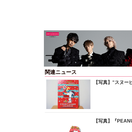
関連ニュース
【写真】“スヌー
【写真】『PEA