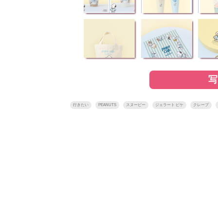
行きたい
PEANUTS
スヌーピー
ジェラート ピケ
クレープ