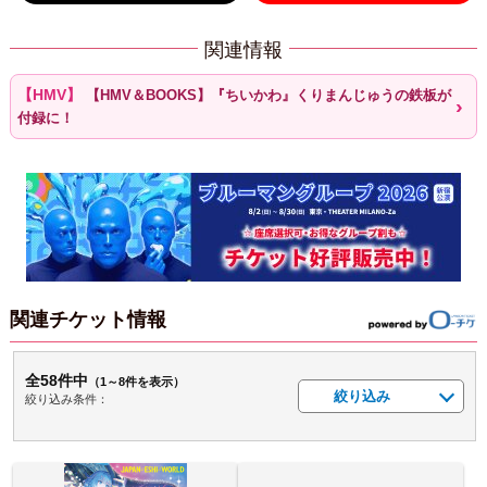
関連情報
【HMV＆BOOKS】『ちいかわ』くりまんじゅうの鉄板が
付録に！
関連チケット情報
全58件中
（1～8件を表示）
絞り込み
絞り込み条件：