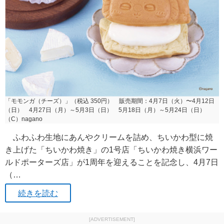
「モモンガ（チーズ）」（税込 350円） 販売期間：4月7日（火）〜4月12日
（日） 4月27日（月）～5月3日（日） 5月18日（月）～5月24日（日）
（C）nagano
ふわふわ生地にあんやクリームを詰め、ちいかわ型に焼
き上げた「ちいかわ焼き」の1号店「ちいかわ焼き横浜ワー
ルドポーターズ店」が1周年を迎えることを記念し、4月7日
（…
続きを読む
[ADVERTISEMENT]