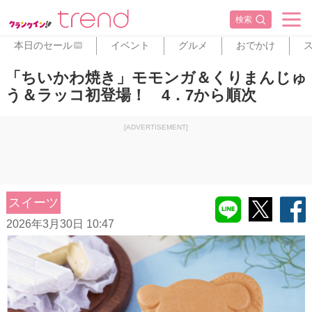
検索
本日のセール
イベント
グルメ
おでかけ
PR
「ちいかわ焼き」モモンガ＆くりまんじゅ
う＆ラッコ初登場！ 4．7から順次
[ADVERTISEMENT]
スイーツ
2026年3月30日 10:47