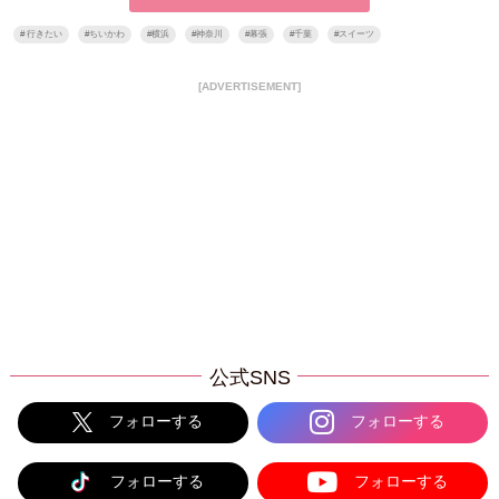
#
行きたい
#
ちいかわ
#
横浜
#
神奈川
#
幕張
#
千葉
#
スイーツ
[ADVERTISEMENT]
公式SNS
フォローする
フォローする
フォローする
フォローする