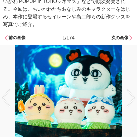
いかわ POPUP in TOHOシネマズ」などで順次発売され
る。今回は、ちいかわたちおなじみのキャラクターをはじ
め、本作に登場するセイレーンや島二郎らの新作グッズを
写真でご紹介。
前の画像
1/174
次の画像