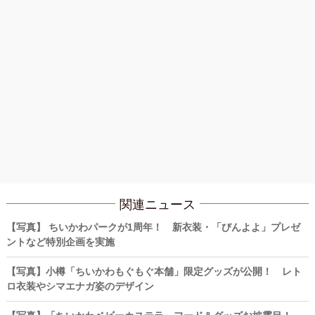
関連ニュース
【写真】 ちいかわパークが1周年！ 新衣装・「びんよよ」プレゼ
ントなど特別企画を実施
【写真】小樽「ちいかわもぐもぐ本舗」限定グッズが公開！ レト
ロ衣装やシマエナガ姿のデザイン