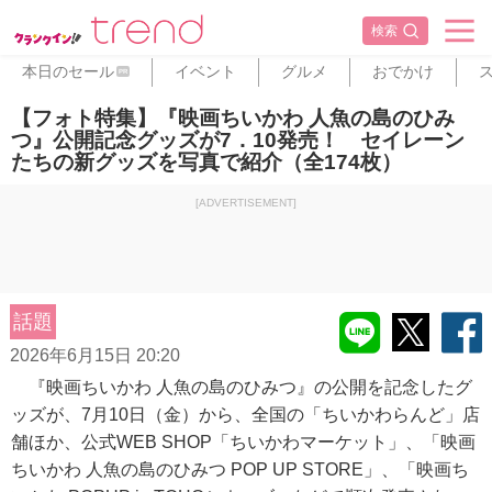
検索
本日のセール
イベント
グルメ
おでかけ
PR
【フォト特集】『映画ちいかわ 人魚の島のひみ
つ』公開記念グッズが7．10発売！ セイレーン
たちの新グッズを写真で紹介（全174枚）
[ADVERTISEMENT]
話題
2026年6月15日 20:20
『映画ちいかわ 人魚の島のひみつ』の公開を記念したグ
ッズが、7月10日（金）から、全国の「ちいかわらんど」店
舗ほか、公式WEB SHOP「ちいかわマーケット」、「映画
ちいかわ 人魚の島のひみつ POP UP STORE」、「映画ち