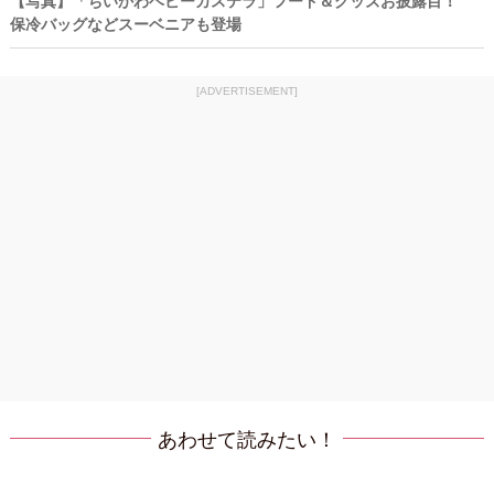
【写真】「ちいかわベビーカステラ」フード＆グッズお披露目！
保冷バッグなどスーベニアも登場
[ADVERTISEMENT]
あわせて読みたい！