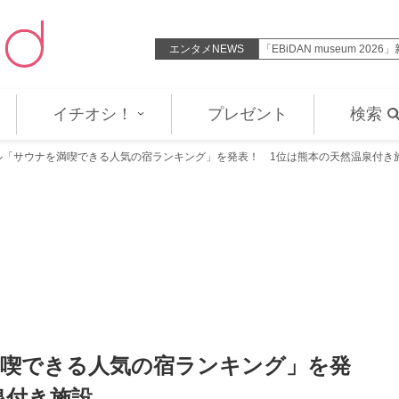
開始 第1弾PV公開＆千葉翔也ら…
エンタメNEWS
「EBiDAN museum 2
イチオシ！
プレゼント
検索
ル「サウナを満喫できる人気の宿ランキング」を発表！ 1位は熊本の天然温泉付き
喫できる人気の宿ランキング」を発
泉付き施設