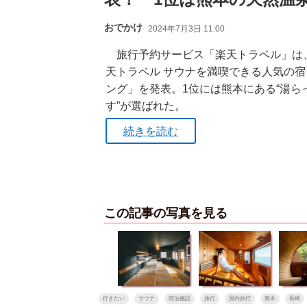
おでかけ
2024年7月3日 11:00
旅行予約サービス「楽天トラベル」は
天トラベル サウナを満喫できる人気の宿
ング」を発表。1位には熊本にある“湯ら
す”が選ばれた。
続きを読む
この記事の写真を見る
行きたい
サウナ
宿泊施設
旅行
国内旅行
熊本
長崎