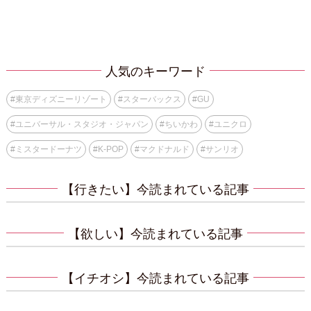
人気のキーワード
#
東京ディズニーリゾート
#
スターバックス
#
GU
#
ユニバーサル・スタジオ・ジャパン
#
ちいかわ
#
ユニクロ
#
ミスタードーナツ
#
K-POP
#
マクドナルド
#
サンリオ
【行きたい】今読まれている記事
【欲しい】今読まれている記事
【イチオシ】今読まれている記事