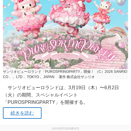
サンリオピューロランド「PUROSPRINGPARTY」開催！ （C）2026 SANRIO
CO．， LTD． TOKYO， JAPAN 著作 株式会社サンリオ
サンリオピューロランドは、3月19日（木）〜6月2日
（火）の期間、スペシャルイベント
「PUROSPRINGPARTY」を開催する。
続きを読む
[ADVERTISEMENT]