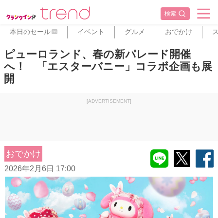
検索
本日のセール
イベント
グルメ
おでかけ
PR
ピューロランド、春の新パレード開催
へ！ 「エスターバニー」コラボ企画も展
開
[ADVERTISEMENT]
おでかけ
2026年2月6日 17:00