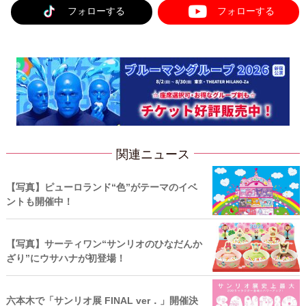
フォローする
フォローする
関連ニュース
【写真】ピューロランド“色”がテーマのイベ
ントも開催中！
【写真】サーティワン“サンリオのひなだんか
ざり”にウサハナが初登場！
六本木で「サンリオ展 FINAL ver．」開催決