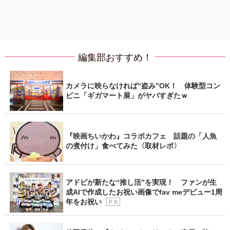
編集部おすすめ！
カメラに映らなければ“盗み”OK！ 体験型コン
ビニ「ギガマート展」がヤバすぎたｗ
『映画ちいかわ』コラボカフェ 話題の「人魚
の煮付け」食べてみた〈取材レポ〉
アドビが新たな“推し活”を実現！ ファンが生
成AIで作成したお祝い画像でfav meデビュー1周
年をお祝い
P R