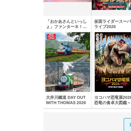
「おかあさんといっし
仮面ライダースーパ
ょ」ファンターネ！と
ライブ2026
あそぼ
大井川鐵道 DAY OUT
ヨコハマ恐竜展202
WITH THOMAS 2026
恐竜の食卓大図鑑～