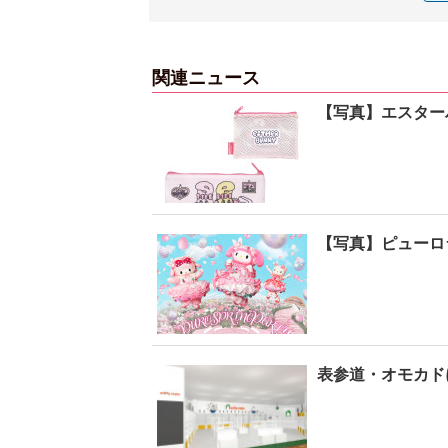
関連ニュース
【写真】エスター
【写真】ピューロ
表参道・オモカド