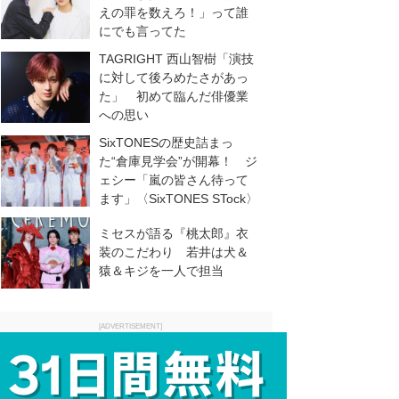
えの罪を数えろ！」って誰
にでも言ってた
TAGRIGHT 西山智樹「演技
に対して後ろめたさがあっ
た」 初めて臨んだ俳優業
への思い
SixTONESの歴史詰まっ
た“倉庫見学会”が開幕！ ジ
ェシー「嵐の皆さん待って
ます」〈SixTONES STock〉
ミセスが語る『桃太郎』衣
装のこだわり 若井は犬＆
猿＆キジを一人で担当
[ADVERTISEMENT]