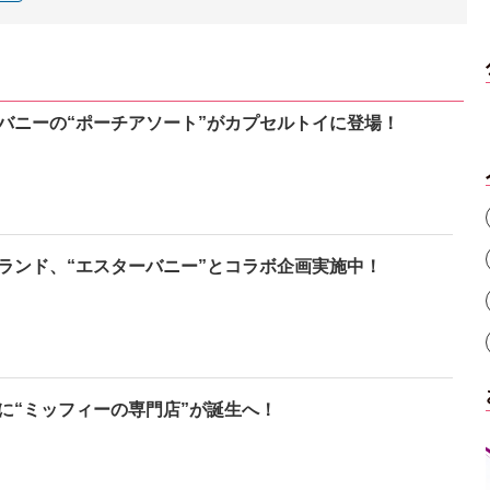
バニーの“ポーチアソート”がカプセルトイに登場！
ランド、“エスターバニー”とコラボ企画実施中！
に“ミッフィーの専門店”が誕生へ！