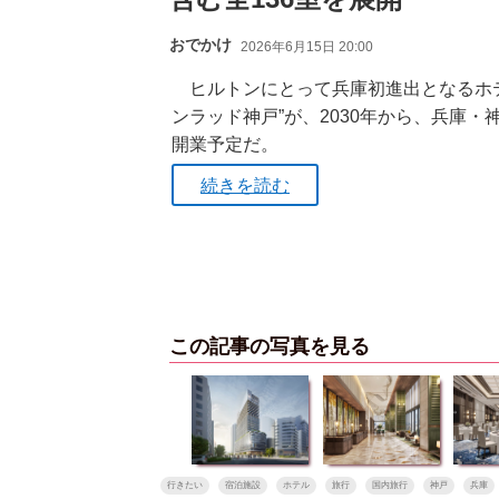
おでかけ
2026年6月15日 20:00
ヒルトンにとって兵庫初進出となるホテ
ンラッド神戸”が、2030年から、兵庫・
開業予定だ。
続きを読む
この記事の写真を見る
行きたい
宿泊施設
ホテル
旅行
国内旅行
神戸
兵庫