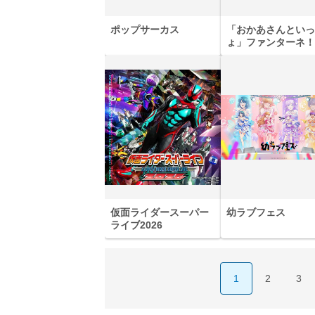
ポップサーカス
「おかあさんといっ
ょ」ファンターネ！
あそぼ
仮面ライダースーパー
幼ラブフェス
ライブ2026
1
2
3