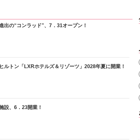
進出の“コンラッド”、7．31オープン！
ヒルトン「LXRホテルズ＆リゾーツ」2028年夏に開業！
施設、6．23開業！