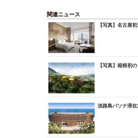
関連ニュース
【写真】名古屋初
【写真】箱根初の
淡路島パソナ滞在