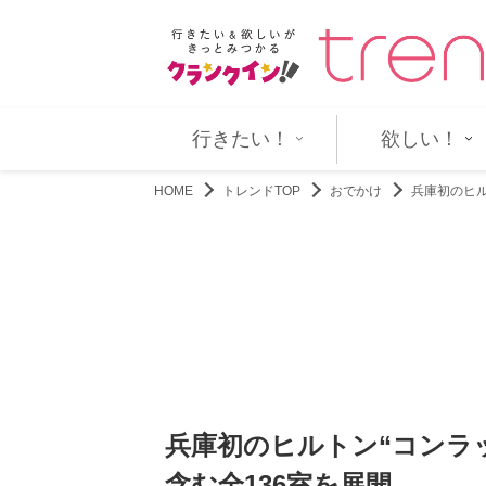
婚した元妻メラニー・グリフ…
アンジェリーナ・ジョリーの兄ジ
行きたい！
欲しい！
HOME
トレンドTOP
おでかけ
兵庫初のヒル
兵庫初のヒルトン“コンラッ
含む全136室を展開