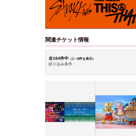
関連チケット情報
全164件中
（1～8件を表示）
絞り込み条件：