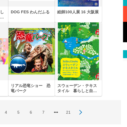
し
DOG FES わんだふる
絵師100人展 16 大阪展
と
リアル恐竜ショー 恐
スウェーデン・テキス
竜パーク
タイル 暮らしと自然
に息づく北欧デザイン
4
5
6
7
•••
21