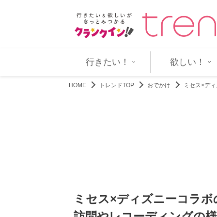
ぐらしのアリエッティ』4K…
リドリー・スコット監督『ラスト
行きたい！
欲しい！
HOME
トレンドTOP
おでかけ
ミセス×デ
ミセス×ディズニーコラボ
訪問やレコーディングの様