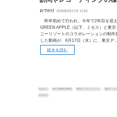
おでかけ
2026年6月17日 12:03
昨年初めて行われ、今年で2年目を迎える
GREEN APPLE（以下、ミセス）と東
ニーリゾートのコラボレーションの制作
した動画が、6月17日（水）に、東京デ
続きを読む
行きたい
Mrs. GREEN APPLE
東京ディズニーリゾート
東京ディズ
おでかけ