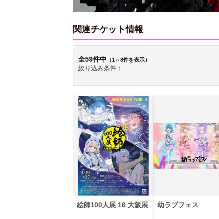
関連チケット情報
全59件中
（1～8件を表示）
絞り込み条件：
絵師100人展 16 大阪展
幼ラブフェス