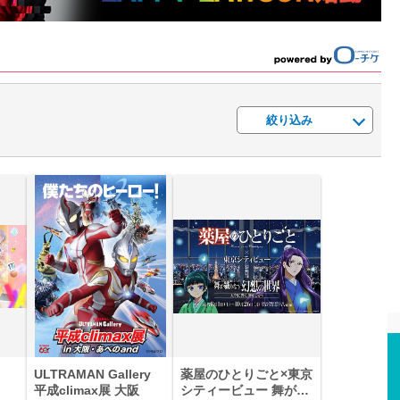
絞り込み
ULTRAMAN Gallery
薬屋のひとりごと×東京
平成climax展 大阪
シティービュー 舞が織