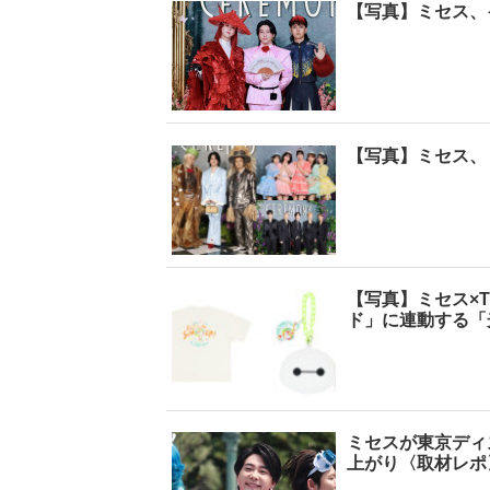
【写真】ミセス、
【写真】ミセス、
【写真】ミセス×
ド」に連動する「
ミセスが東京ディ
上がり〈取材レポ