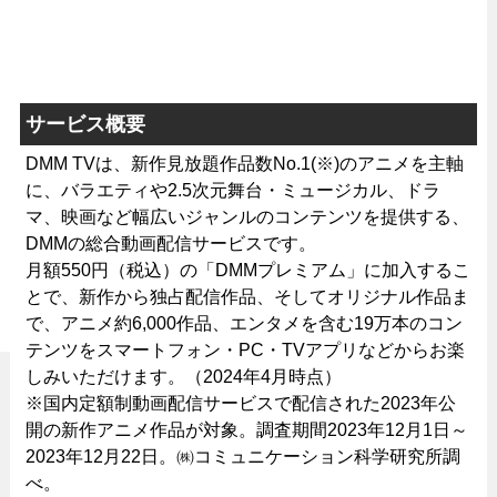
サービス概要
DMM TVは、新作見放題作品数No.1(※)のアニメを主軸
に、バラエティや2.5次元舞台・ミュージカル、ドラ
マ、映画など幅広いジャンルのコンテンツを提供する、
DMMの総合動画配信サービスです。
月額550円（税込）の「DMMプレミアム」に加入するこ
とで、新作から独占配信作品、そしてオリジナル作品ま
で、アニメ約6,000作品、エンタメを含む19万本のコン
テンツをスマートフォン・PC・TVアプリなどからお楽
しみいただけます。（2024年4月時点）
※国内定額制動画配信サービスで配信された2023年公
開の新作アニメ作品が対象。調査期間2023年12月1日～
2023年12月22日。㈱コミュニケーション科学研究所調
べ。