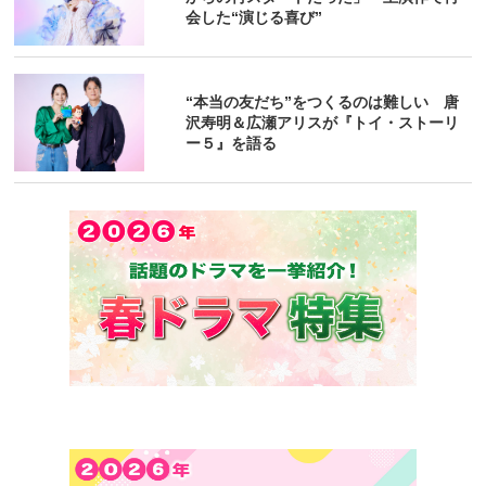
会した“演じる喜び”
“本当の友だち”をつくるのは難しい 唐
沢寿明＆広瀬アリスが『トイ・ストーリ
ー５』を語る