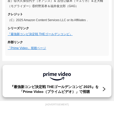
星）⑥大久保佳代子（オアシズ）＆ 吉住⑦阪本（マユリカ）＆芝大輔
（モグライダー）⑧狩野英孝＆福井俊太郎（GAG）
クレジット
（C）2025 Amazon Content Services LLC or its Affiliates．
シリーズリンク
『最強新コンビ決定戦 THEゴールデンコンビ』
外部リンク
「Prime Video」視聴ページ
『最強新コンビ決定戦 THEゴールデンコンビ 2025』を
「Prime Video（プライムビデオ）」で視聴
[ADVERTISEMENT]