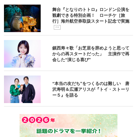
舞台『となりのトトロ』ロンドン公演を
観劇できる特別企画！ ローチケ［旅
行］海外航空券取扱スタート記念で実施
P R
鎮西寿々歌「お芝居を辞めようと思って
からの再スタートだった」 主演作で再
会した“演じる喜び”
“本当の友だち”をつくるのは難しい 唐
沢寿明＆広瀬アリスが『トイ・ストーリ
ー５』を語る