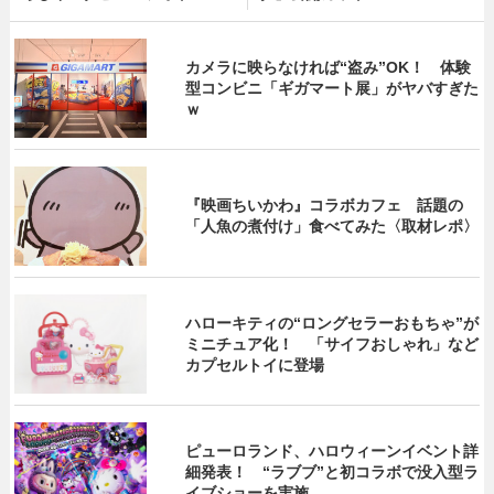
カメラに映らなければ“盗み”OK！ 体験
型コンビニ「ギガマート展」がヤバすぎた
ｗ
『映画ちいかわ』コラボカフェ 話題の
「人魚の煮付け」食べてみた〈取材レポ〉
ハローキティの“ロングセラーおもちゃ”が
ミニチュア化！ 「サイフおしゃれ」など
カプセルトイに登場
ピューロランド、ハロウィーンイベント詳
細発表！ “ラブブ”と初コラボで没入型ラ
イブショーを実施