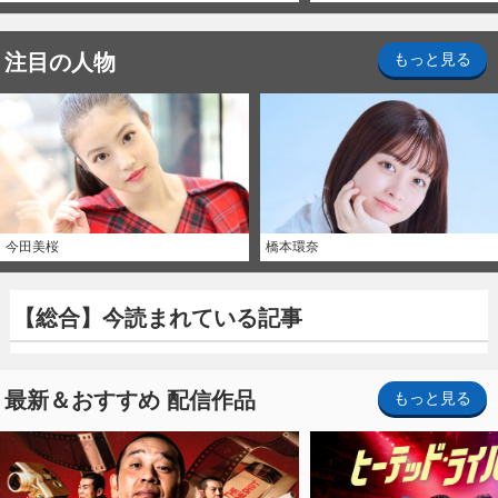
注目の人物
もっと見る
今田美桜
橋本環奈
【総合】今読まれている記事
最新＆おすすめ 配信作品
もっと見る