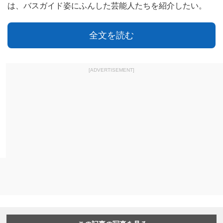
は、バスガイド姿にふんした芸能人たちを紹介したい。
全文を読む
[ADVERTISEMENT]