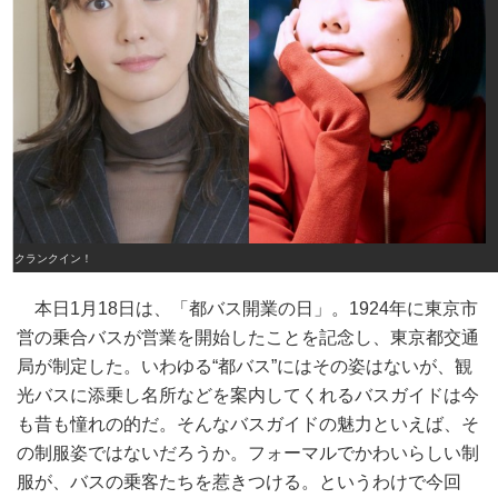
クランクイン！
本日1月18日は、「都バス開業の日」。1924年に東京市
営の乗合バスが営業を開始したことを記念し、東京都交通
局が制定した。いわゆる“都バス”にはその姿はないが、観
光バスに添乗し名所などを案内してくれるバスガイドは今
も昔も憧れの的だ。そんなバスガイドの魅力といえば、そ
の制服姿ではないだろうか。フォーマルでかわいらしい制
服が、バスの乗客たちを惹きつける。というわけで今回