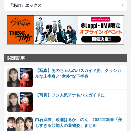
「あの」エックス
関連記事
【写真】あのちゃんのバスガイド姿、クラシカ
ルな上半身と“意外”な下半身
【写真】フジ人気アナもバスガイドに
白石麻衣、綾瀬はるか、のん 2024年新春「美
しすぎる芸能人の着物姿」まとめ