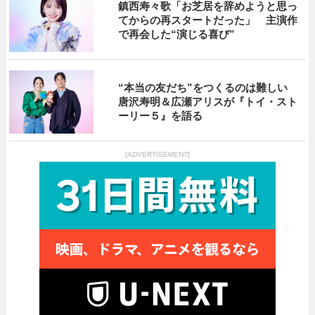
鎮西寿々歌「お芝居を辞めようと思っ
てからの再スタートだった」 主演作
で再会した“演じる喜び”
“本当の友だち”をつくるのは難しい
唐沢寿明＆広瀬アリスが『トイ・スト
ーリー５』を語る
[ADVERTISEMENT]