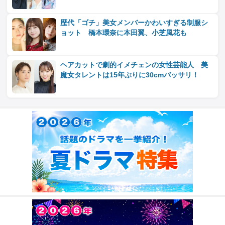
歴代「ゴチ」美女メンバーかわいすぎる制服シ
ョット 橋本環奈に本田翼、小芝風花も
ヘアカットで劇的イメチェンの女性芸能人 美
魔女タレントは15年ぶりに30cmバッサリ！