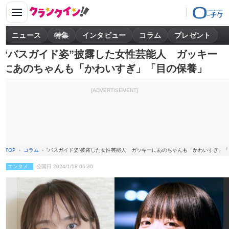
ニュース
特集
インタビュー
コラム
プレゼント
“バスガイド姿”披露した女性芸能人 ガッキー
にあのちゃんも「かわいすぎ」「目の保養」
[ADVERTISEMENT]
TOP
コラム
“バスガイド姿”披露した女性芸能人 ガッキーにあのちゃんも「かわいすぎ」
エンタメ
公開日 2024/1/18 06:30