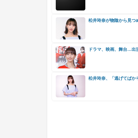
松井玲奈が物陰から見つ
ドラマ、映画、舞台…出
松井玲奈、「逃げてばか