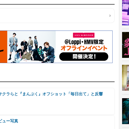
サクラらと『まんぷく』オフショット「毎日出て」と反響
ビュー写真