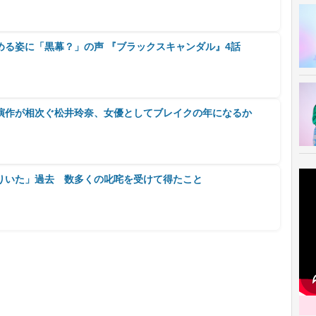
める姿に「黒幕？」の声 『ブラックスキャンダル』4話
演作が相次ぐ松井玲奈、女優としてブレイクの年になるか
りいた」過去 数多くの叱咤を受けて得たこと