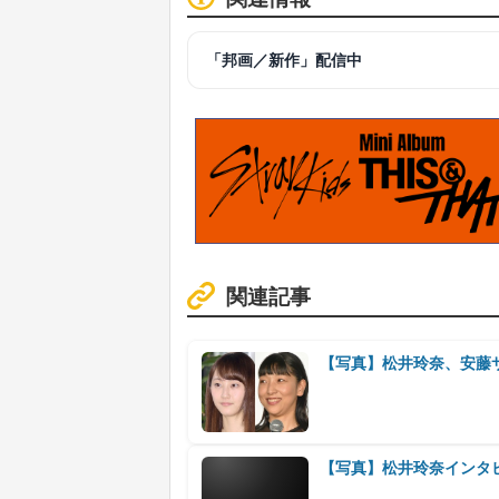
「邦画／新作」配信中
関連記事
【写真】松井玲奈、安藤
【写真】松井玲奈インタ