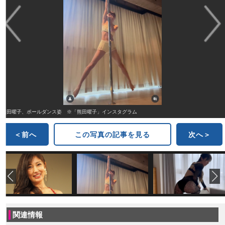
熊田曜子、ポールダンス姿 ※「熊田曜子」インスタグラム
＜前へ
この写真の記事を見る
次へ＞
関連情報