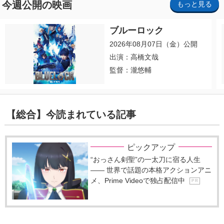
今週公開の映画
もっと見る
ブルーロック
2026年08月07日（金）公開
出演：高橋文哉
監督：瀧悠輔
【総合】今読まれている記事
ピックアップ
“おっさん剣聖”の一太刀に宿る人生
―― 世界で話題の本格アクションアニ
メ、Prime Videoで独占配信中
P R