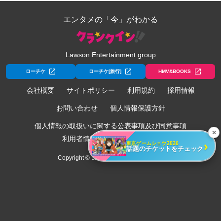
エンタメの「今」がわかる
Lawson Entertainment group
ローチケ
ローチケ[旅行]
HMV&BOOKS
会社概要
サイトポリシー
利用規約
採用情報
お問い合わせ
個人情報保護方針
個人情報の取扱いに関する公表事項及び同意事項
✕
利用者情報の外部送信について
›
東京ゲームショウ2026
話題のチケットをチェック
Copyright © Lawson Entertainment, Inc.