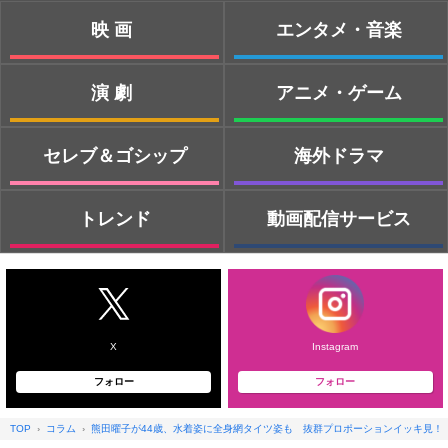
映画
エンタメ・音楽
演劇
アニメ・ゲーム
セレブ＆ゴシップ
海外ドラマ
トレンド
動画配信サービス
X
Instagram
フォロー
フォロー
TOP
コラム
熊田曜子が44歳、水着姿に全身網タイツ姿も 抜群プロポーションイッキ見！