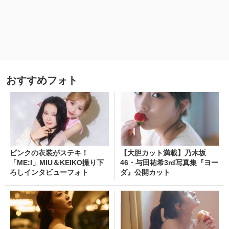
おすすめフォト
ピンクの衣装がステキ！
【大胆カット満載】乃木坂
「ME:I」MIU＆KEIKO撮り下
46・与田祐希3rd写真集『ヨー
ろしインタビューフォト
ダ』公開カット