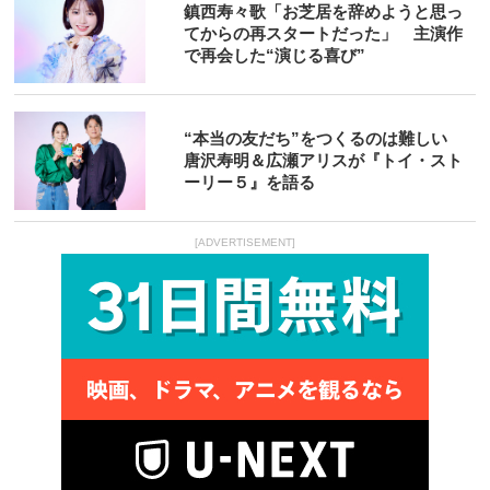
鎮西寿々歌「お芝居を辞めようと思っ
てからの再スタートだった」 主演作
で再会した“演じる喜び”
“本当の友だち”をつくるのは難しい
唐沢寿明＆広瀬アリスが『トイ・スト
ーリー５』を語る
[ADVERTISEMENT]