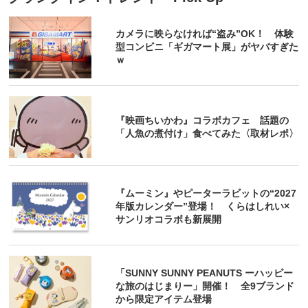
カメラに映らなければ“盗み”OK！ 体験
型コンビニ「ギガマート展」がヤバすぎた
ｗ
『映画ちいかわ』コラボカフェ 話題の
「人魚の煮付け」食べてみた〈取材レポ〉
『ムーミン』やピーターラビットの“2027
年版カレンダー”登場！ くらはしれい×
サンリオコラボも新展開
「SUNNY SUNNY PEANUTS ーハッピー
な旅のはじまりー」開催！ 全9ブランド
から限定アイテム登場