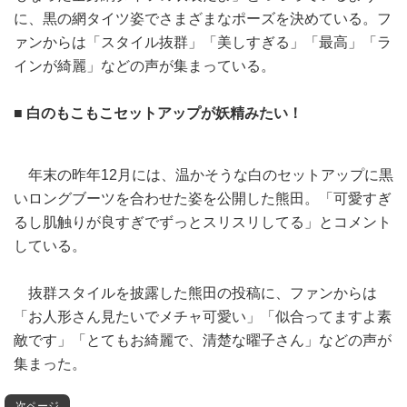
に、黒の網タイツ姿でさまざまなポーズを決めている。フ
ァンからは「スタイル抜群」「美しすぎる」「最高」「ラ
インが綺麗」などの声が集まっている。
■ 白のもこもこセットアップが妖精みたい！
年末の昨年12月には、温かそうな白のセットアップに黒
いロングブーツを合わせた姿を公開した熊田。「可愛すぎ
るし肌触りが良すぎでずっとスリスリしてる」とコメント
している。
抜群スタイルを披露した熊田の投稿に、ファンからは
「お人形さん見たいでメチャ可愛い」「似合ってますよ素
敵です」「とてもお綺麗で、清楚な曜子さん」などの声が
集まった。
次ページ