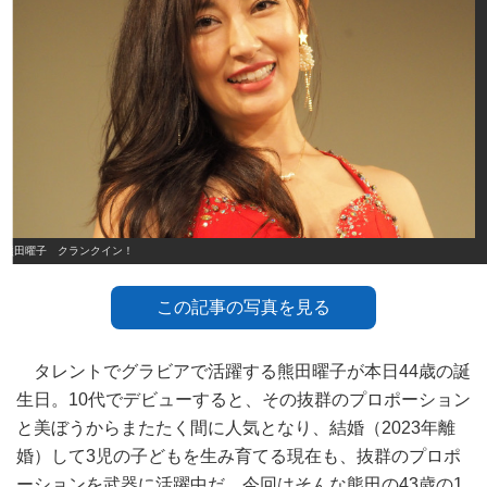
熊田曜子 クランクイン！
この記事の写真を見る
タレントでグラビアで活躍する熊田曜子が本日44歳の誕
生日。10代でデビューすると、その抜群のプロポーション
と美ぼうからまたたく間に人気となり、結婚（2023年離
婚）して3児の子どもを生み育てる現在も、抜群のプロポ
ーションを武器に活躍中だ。今回はそんな熊田の43歳の1