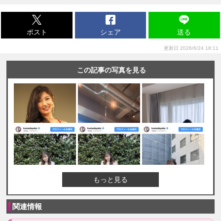
ポスト
シェア
送る
更新日 2026/6/24 18:11
この記事の写真を見る
もっと見る
関連情報