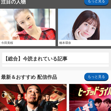
注目の人物
もっと見る
今田美桜
橋本環奈
【総合】今読まれている記事
最新＆おすすめ 配信作品
もっと見る