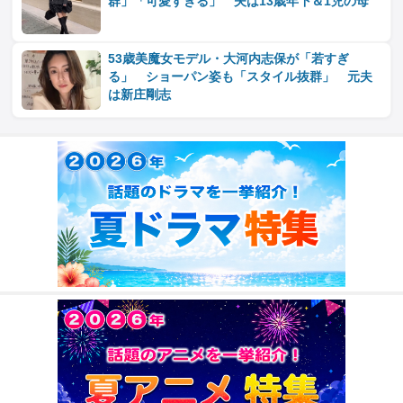
群」「可愛すぎる」 夫は13歳年下＆1児の母
53歳美魔女モデル・大河内志保が「若すぎ
る」 ショーパン姿も「スタイル抜群」 元夫
は新庄剛志