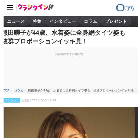
ニュース
特集
インタビュー
コラム
プレゼント
熊田曜子が44歳、水着姿に全身網タイツ姿も
抜群プロポーションイッキ見！
[ADVERTISEMENT]
TOP
コラム
熊田曜子が44歳、水着姿に全身網タイツ姿も 抜群プロポーションイッキ見！
エンタメ
公開日 2026/5/13 07:00