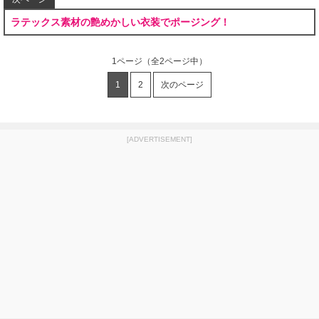
ラテックス素材の艶めかしい衣装でポージング！
1ページ
（全2ページ中）
1
2
次のページ
[ADVERTISEMENT]