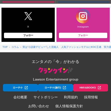
X
Instagram
フォロー
フォロー
TOP
コラム
実は“小説家デビュー”した芸能人 人気ファッションモデルにKOC王者、実力
エンタメの「今」がわかる
Lawson Entertainment group
ローチケ
ローチケ[旅行]
HMV&BOOKS
会社概要
サイトポリシー
利用規約
採用情報
お問い合わせ
個人情報保護方針