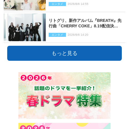
ンスを体験
エンタメ
2026/8/6 14:55
リトグリ、新作アルバム『BREATH』先
行曲「CHERRY COKE」8.19配信決
定！ eill書き下ろしのラブソング
エンタメ
2026/8/6 14:20
もっと見る