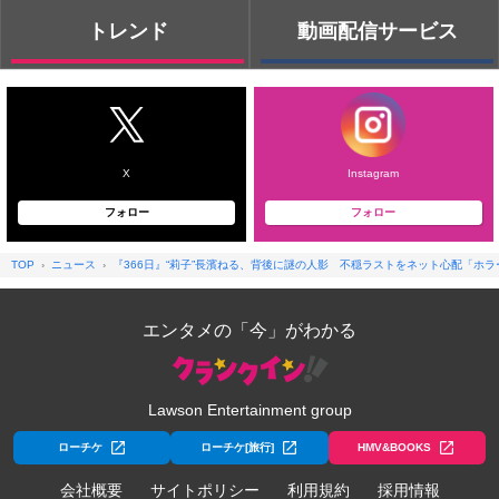
トレンド
動画配信サービス
X
Instagram
フォロー
フォロー
TOP
ニュース
『366日』“莉子”長濱ねる、背後に謎の人影 不穏ラストをネット心配「ホ
エンタメの「今」がわかる
Lawson Entertainment group
ローチケ
ローチケ[旅行]
HMV&BOOKS
会社概要
サイトポリシー
利用規約
採用情報