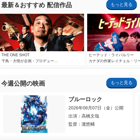
最新＆おすすめ 配信作品
もっと見る
THE ONE SHOT
ヒーテッド・ライバルリー
千鳥・大悟が企画・プロデュー…
カナダの作家レイチェル・リ
今週公開の映画
もっと見る
ブルーロック
2026年08月07日（金）公開
出演：高橋文哉
監督：瀧悠輔