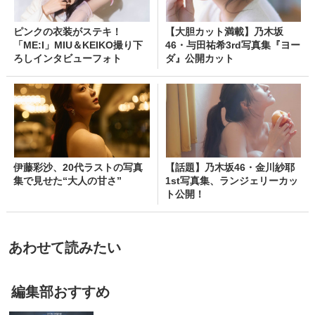
ピンクの衣装がステキ！
【大胆カット満載】乃木坂
「ME:I」MIU＆KEIKO撮り下
46・与田祐希3rd写真集『ヨー
ろしインタビューフォト
ダ』公開カット
伊藤彩沙、20代ラストの写真
【話題】乃木坂46・金川紗耶
集で見せた“大人の甘さ”
1st写真集、ランジェリーカッ
ト公開！
あわせて読みたい
編集部おすすめ