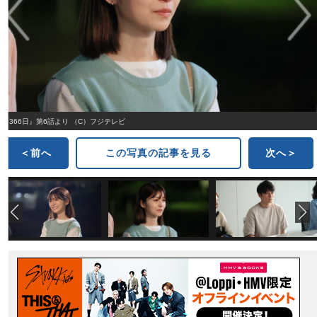
『366日』第6話より （C）フジテレビ
＜前へ
この写真の記事を見る
次へ＞