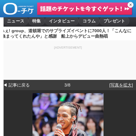
✕
ニュース
特集
インタビュー
コラム
プレゼント
Aぇ! group、道頓堀でのサプライズイベントに7000人！「こんなに
集まってくれたんや」と感謝 船上からデビュー曲熱唱
[ADVERTISEMENT]
◀ 記事に戻る
3/8
[写真を拡大]