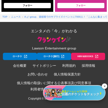
フォロー
フォロー
TOP
ニュース
Aぇ! group、道頓堀でのサプライズイベントに7000人！「こんなに集ま
エンタメの「今」がわかる
Lawson Entertainment group
ローチケ
ローチケ[旅行]
HMV&BOOKS
会社概要
サイトポリシー
利用規約
採用情報
お問い合わせ
個人情報保護方針
個人情報の取扱いに関する公表事項及び同意事項
✕
利用者情報の外部送信について
›
東京ゲームショウ2026
話題のチケットをチェック
Copyright © Lawson Entertainment, Inc.