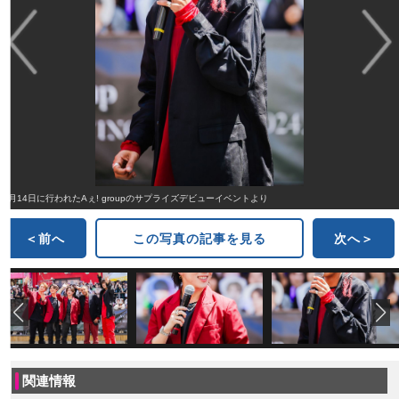
5月14日に行われたAぇ! groupのサプライズデビューイベントより
＜前へ
この写真の記事を見る
次へ＞
関連情報