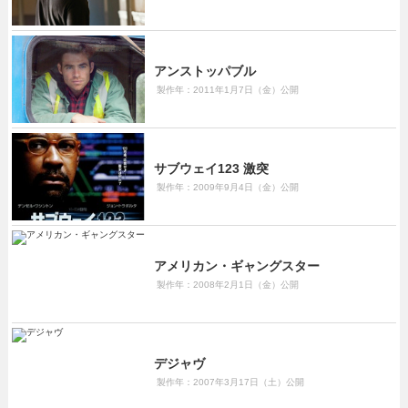
アンストッパブル
製作年：2011年1月7日（金）公開
サブウェイ123 激突
製作年：2009年9月4日（金）公開
アメリカン・ギャングスター
製作年：2008年2月1日（金）公開
デジャヴ
製作年：2007年3月17日（土）公開