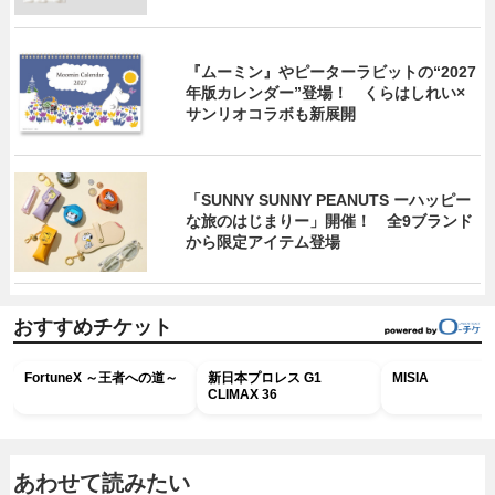
『ムーミン』やピーターラビットの“2027
年版カレンダー”登場！ くらはしれい×
サンリオコラボも新展開
「SUNNY SUNNY PEANUTS ーハッピー
な旅のはじまりー」開催！ 全9ブランド
から限定アイテム登場
おすすめチケット
FortuneX ～王者への道～
新日本プロレス G1
MISIA
CLIMAX 36
あわせて読みたい