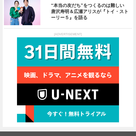
“本当の友だち”をつくるのは難しい
唐沢寿明＆広瀬アリスが『トイ・スト
ーリー５』を語る
[ADVERTISEMENT]