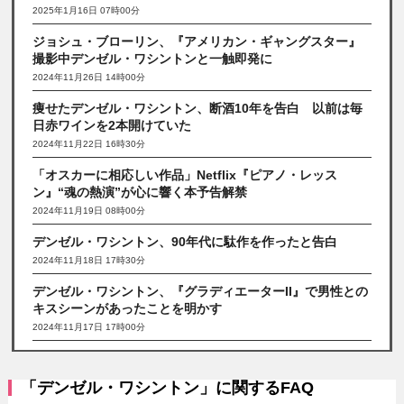
2025年1月16日 07時00分
ジョシュ・ブローリン、『アメリカン・ギャングスター』
撮影中デンゼル・ワシントンと一触即発に
2024年11月26日 14時00分
痩せたデンゼル・ワシントン、断酒10年を告白 以前は毎
日赤ワインを2本開けていた
2024年11月22日 16時30分
「オスカーに相応しい作品」Netflix『ピアノ・レッス
ン』“魂の熱演”が心に響く本予告解禁
2024年11月19日 08時00分
デンゼル・ワシントン、90年代に駄作を作ったと告白
2024年11月18日 17時30分
デンゼル・ワシントン、『グラディエーターII』で男性との
キスシーンがあったことを明かす
2024年11月17日 17時00分
「デンゼル・ワシントン」に関するFAQ