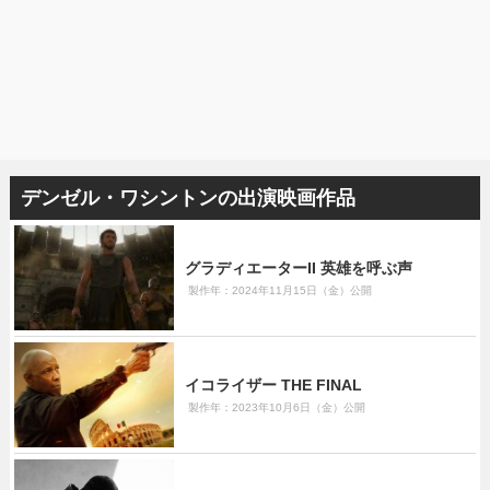
デンゼル・ワシントンの出演映画作品
グラディエーターII 英雄を呼ぶ声
製作年：2024年11月15日（金）公開
イコライザー THE FINAL
製作年：2023年10月6日（金）公開