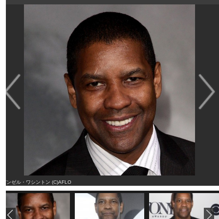
デンゼル・ワシントン (C)AFLO