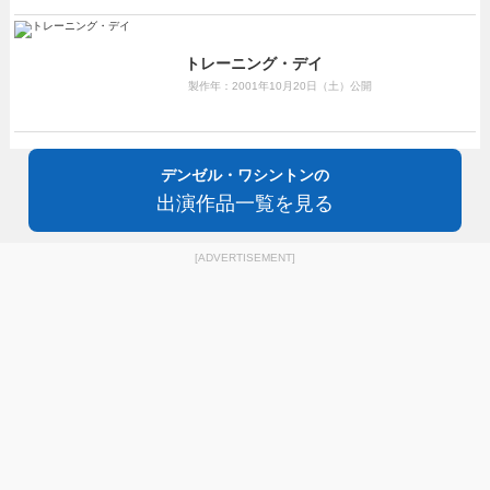
トレーニング・デイ
製作年：2001年10月20日（土）公開
デンゼル・ワシントンの
出演作品一覧を見る
[ADVERTISEMENT]