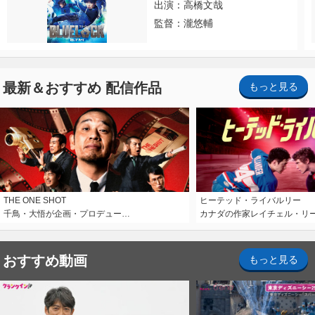
出演：高橋文哉
監督：瀧悠輔
最新＆おすすめ 配信作品
もっと見る
THE ONE SHOT
ヒーテッド・ライバルリー
千鳥・大悟が企画・プロデュー…
カナダの作家レイチェル・リ
おすすめ動画
もっと見る