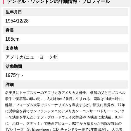
デンゼル・ワシントンの詳細情報・プロフィール
生年月日
1954/12/28
身長
185cm
出身地
アメリカ/ニューヨーク州
活動期間
1975年 -
詳細
名実共にトップスターのアフリカ系アメリカ人俳優。 牧師の父と元ゴスペル
歌手で美容師の母の間に、3人姉弟の2番目に生まれる。両親は14歳の時に
離婚。フォーダム大学でジャーナリズムを専攻するが、演技に目覚め、77年
に奨学金を得てサンフランシスコのアメリカン・コンサーバトリー・シアタ
ーで演劇を学んだ。オフ・ブロードウェイの舞台やTV映画に出演後、81年
に「ハロー、ダディ！」で映画デビュー。82年から始まった病院が舞台の
TVシリーズ「St. Elsewhere」にDr.チャンドラー役で6年間出演し、人気者