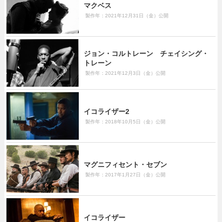
マクベス
製作年：2021年12月31日（金）公開
ジョン・コルトレーン チェイシング・
トレーン
製作年：2021年12月3日（金）公開
イコライザー2
製作年：2018年10月5日（金）公開
マグニフィセント・セブン
製作年：2017年1月27日（金）公開
イコライザー