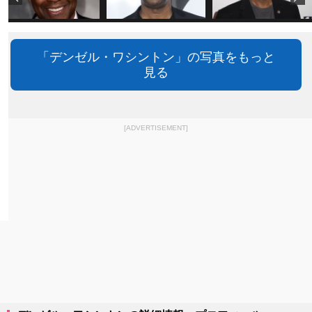
「デンゼル・ワシントン」の写真をもっと
見る
[ADVERTISEMENT]