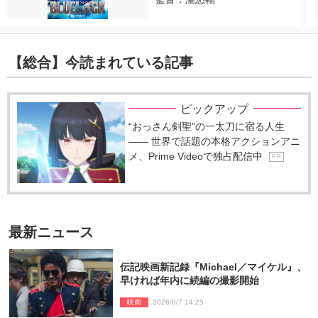
【総合】今読まれている記事
ピックアップ
“おっさん剣聖”の一太刀に宿る人生
―― 世界で話題の本格アクションアニ
メ、Prime Videoで独占配信中
P R
最新ニュース
伝記映画新記録『Michael／マイケル』、
早ければ年内に続編の撮影開始
映画
2026/8/7 14:25