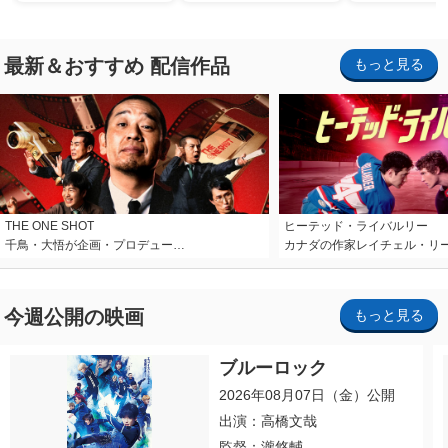
最新＆おすすめ 配信作品
もっと見る
THE ONE SHOT
ヒーテッド・ライバルリー
千鳥・大悟が企画・プロデュー…
カナダの作家レイチェル・リ
今週公開の映画
もっと見る
ブルーロック
2026年08月07日（金）公開
出演：高橋文哉
監督：瀧悠輔