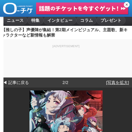
✕
ニュース
特集
インタビュー
コラム
プレゼント
【推しの子】声優陣が集結！第2期メインビジュアル、主題歌、新キ
ャラクターなど新情報も解禁
[ADVERTISEMENT]
◀ 記事に戻る
2/2
[写真を拡大]