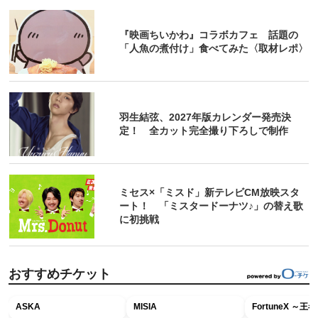
『映画ちいかわ』コラボカフェ 話題の
「人魚の煮付け」食べてみた〈取材レポ〉
羽生結弦、2027年版カレンダー発売決
定！ 全カット完全撮り下ろしで制作
ミセス×「ミスド」新テレビCM放映スタ
ート！ 「ミスタードーナツ♪」の替え歌
に初挑戦
おすすめチケット
ASKA
MISIA
FortuneX ～