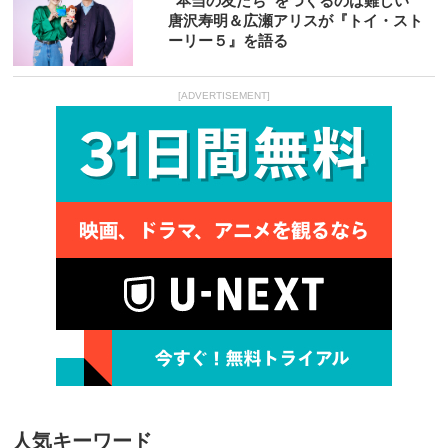
“本当の友だち”をつくるのは難しい
唐沢寿明＆広瀬アリスが『トイ・スト
ーリー５』を語る
[ADVERTISEMENT]
人気キーワード