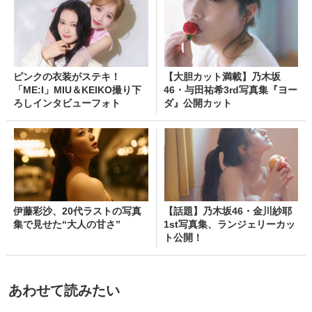
ピンクの衣装がステキ！
【大胆カット満載】乃木坂
「ME:I」MIU＆KEIKO撮り下
46・与田祐希3rd写真集『ヨー
ろしインタビューフォト
ダ』公開カット
伊藤彩沙、20代ラストの写真
【話題】乃木坂46・金川紗耶
集で見せた“大人の甘さ”
1st写真集、ランジェリーカッ
ト公開！
あわせて読みたい