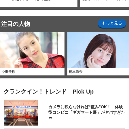
注目の人物
もっと見る
今田美桜
橋本環奈
クランクイン！トレンド Pick Up
カメラに映らなければ“盗み”OK！ 体験
型コンビニ「ギガマート展」がヤバすぎた
ｗ