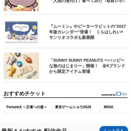
「人魚の煮付け」食べてみた〈取材レポ〉
『ムーミン』やピーターラビットの“2027
年版カレンダー”登場！ くらはしれい×
サンリオコラボも新展開
「SUNNY SUNNY PEANUTS ーハッピー
な旅のはじまりー」開催！ 全9ブランド
から限定アイテム登場
おすすめチケット
FortuneX ～王者への道～
東京ゲームショウ2026
MISIA
もっと見る