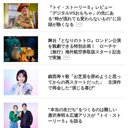
『トイ・ストーリー５』レビュー
「デジタルVSおもちゃ」の先にあ
る“時が流れても変わらないもの”に目
頭が熱くなる
P R
舞台『となりのトトロ』ロンドン公演
を観劇できる特別企画！ ローチケ
［旅行］海外航空券取扱スタート記念
で実施
P R
鎮西寿々歌「お芝居を辞めようと思っ
てからの再スタートだった」 主演作
で再会した“演じる喜び”
“本当の友だち”をつくるのは難しい
唐沢寿明＆広瀬アリスが『トイ・スト
ーリー５』を語る