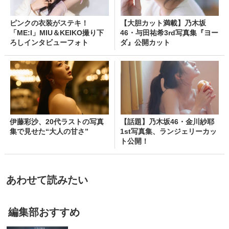
ピンクの衣装がステキ！
【大胆カット満載】乃木坂
「ME:I」MIU＆KEIKO撮り下
46・与田祐希3rd写真集『ヨー
ろしインタビューフォト
ダ』公開カット
伊藤彩沙、20代ラストの写真
【話題】乃木坂46・金川紗耶
集で見せた“大人の甘さ”
1st写真集、ランジェリーカッ
ト公開！
あわせて読みたい
編集部おすすめ