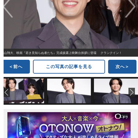
福山翔大、映画『若き見知らぬ者たち』完成披露上映舞台挨拶に登場 クランクイン！
＜前へ
この写真の記事を見る
次へ＞