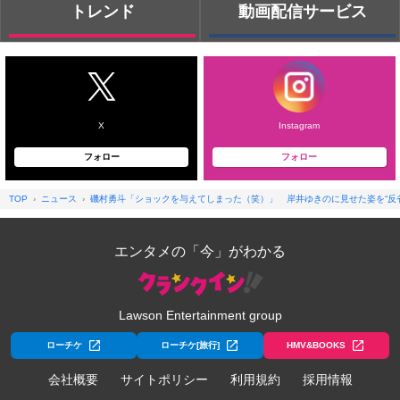
トレンド
動画配信サービス
X
Instagram
フォロー
フォロー
TOP
ニュース
磯村勇斗「ショックを与えてしまった（笑）」 岸井ゆきのに見せた姿を“反省
エンタメの「今」がわかる
Lawson Entertainment group
ローチケ
ローチケ[旅行]
HMV&BOOKS
会社概要
サイトポリシー
利用規約
採用情報