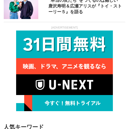
“本当の友だち”をつくるのは難しい
唐沢寿明＆広瀬アリスが『トイ・スト
ーリー５』を語る
[ADVERTISEMENT]
人気キーワード