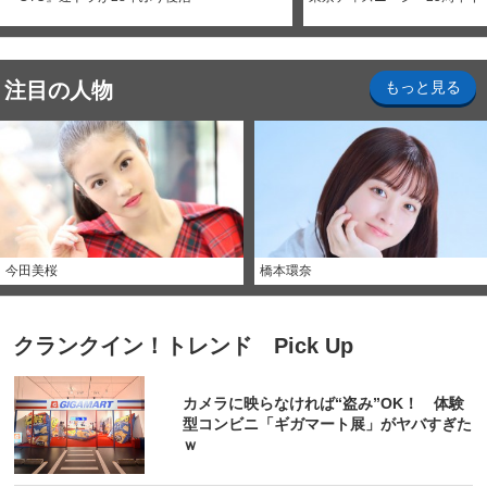
注目の人物
もっと見る
今田美桜
橋本環奈
クランクイン！トレンド Pick Up
カメラに映らなければ“盗み”OK！ 体験
型コンビニ「ギガマート展」がヤバすぎた
ｗ