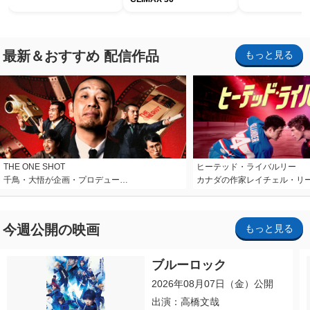
最新＆おすすめ 配信作品
もっと見る
THE ONE SHOT
ヒーテッド・ライバルリー
千鳥・大悟が企画・プロデュー…
カナダの作家レイチェル・リ
今週公開の映画
もっと見る
ブルーロック
2026年08月07日（金）公開
出演：高橋文哉