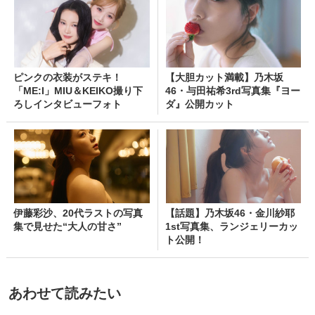
ピンクの衣装がステキ！
【大胆カット満載】乃木坂
「ME:I」MIU＆KEIKO撮り下
46・与田祐希3rd写真集『ヨー
ろしインタビューフォト
ダ』公開カット
伊藤彩沙、20代ラストの写真
【話題】乃木坂46・金川紗耶
集で見せた“大人の甘さ”
1st写真集、ランジェリーカッ
ト公開！
あわせて読みたい