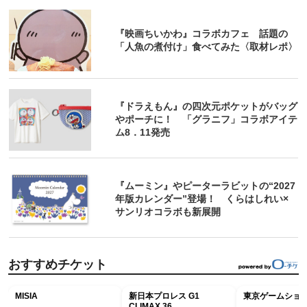
『映画ちいかわ』コラボカフェ 話題の
「人魚の煮付け」食べてみた〈取材レポ〉
『ドラえもん』の四次元ポケットがバッグ
やポーチに！ 「グラニフ」コラボアイテ
ム8．11発売
『ムーミン』やピーターラビットの“2027
年版カレンダー”登場！ くらはしれい×
サンリオコラボも新展開
おすすめチケット
MISIA
新日本プロレス G1
東京ゲームショウ2
CLIMAX 36