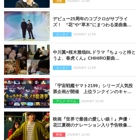
演劇
2026/8/7 12:00
デビュー25周年のコブクロがサプライ
ズ！ “花”や“草木”にまつわる楽曲集め
た新コンセプトアルバムを“花の日”に配
エンタメ
2026/8/7 12:00
信リリース
中川翼×桜木雅哉BLドラマ『ちょっと待と
うよ、春虎くん』CHIHIRO新曲
「Honeyy」がED主題歌に決定！
エンタメ
2026/8/7 12:00
「宇宙戦艦ヤマト2199」シリーズ人気投
票企画が開催 上位ランクインのキャラ
クター＆メカは新規描き下ろしイラスト
アニメ･ゲーム
2026/8/7 12:00
を制作
映画『世界で最後の愛しい娘！』声優・
花江夏樹のナレーション入り予告映像解
禁「あふれ出る温かさに涙が止まらな
映画
2026/8/7 12:00
い！」