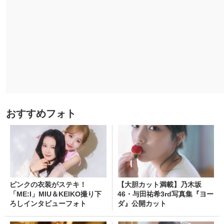
おすすめフォト
ピンクの衣装がステキ！
【大胆カット満載】乃木坂
「ME:I」MIU＆KEIKO撮り下
46・与田祐希3rd写真集『ヨー
ろしインタビューフォト
ダ』公開カット