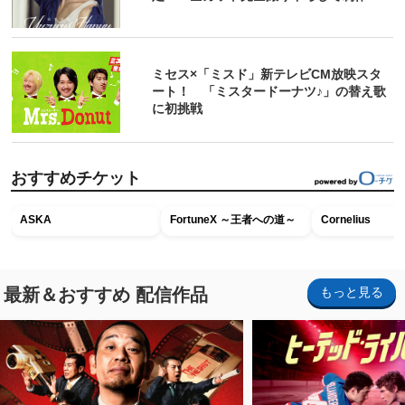
ミセス×「ミスド」新テレビCM放映スタ
ート！ 「ミスタードーナツ♪」の替え歌
に初挑戦
おすすめチケット
ASKA
FortuneX ～王者への道～
Cornelius
最新＆おすすめ 配信作品
もっと見る