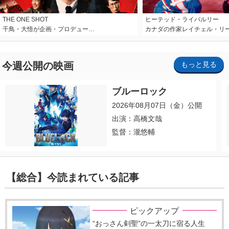
THE ONE SHOT
ヒーテッド・ライバルリー
千鳥・大悟が企画・プロデュー…
カナダの作家レイチェル・リ
今週公開の映画
もっと見る
ブルーロック
2026年08月07日（金）公開
出演：高橋文哉
監督：瀧悠輔
【総合】今読まれている記事
ピックアップ
“おっさん剣聖”の一太刀に宿る人生