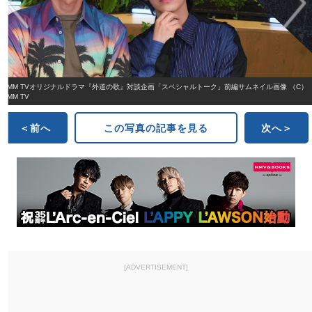
DMM TVオリジナルドラマ『外道の歌』対談企画「スペシャルトーク」前編サムネイル画像 （C）
DMM TV
＜前へ
この写真の記事を見る
次へ＞
[ADVERTISEMENT]