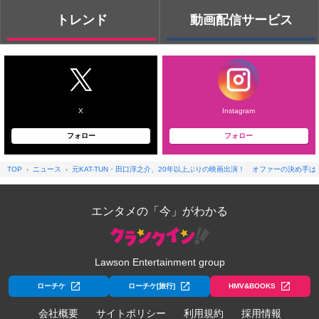
トレンド
動画配信サービス
X
Instagram
フォロー
フォロー
TOP
ニュース
元KAT-TUN・田口淳之介、20年以上ぶりの映画出演！ オファーの決め手
エンタメの「今」がわかる
Lawson Entertainment group
ローチケ
ローチケ[旅行]
HMV&BOOKS
会社概要
サイトポリシー
利用規約
採用情報