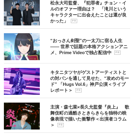
松永大司監督、『犯罪者』チョン・イ
ルのオファー理由は？ 「滝川という
キャラクターに出会えたことは運が良
かった」
P R
“おっさん剣聖”の一太刀に宿る人生
―― 世界で話題の本格アクションアニ
メ、Prime Videoで独占配信中
P R
キタニタツヤがゲストアーティストと
の対バンを通して見せた、“攻めのモー
ド” 「Hugs Vol.6」神戸公演＜ライブ
レポート＞
P R
主演・森七菜×長久允監督『炎上』 歌
舞伎町の過酷さときらきらを独特の映
像表現で描いた衝撃作＜出演者コラム
＞
P R