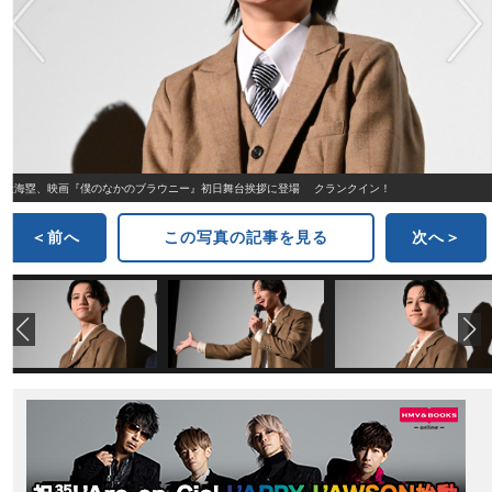
天海塁、映画『僕のなかのブラウニー』初日舞台挨拶に登場 クランクイン！
＜前へ
この写真の記事を見る
次へ＞