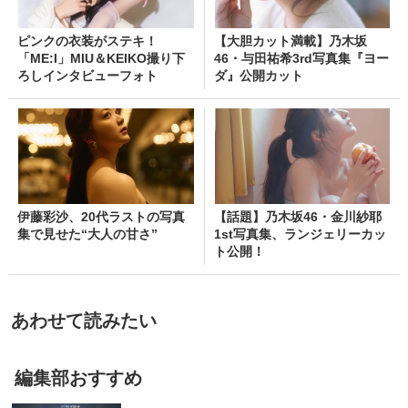
ピンクの衣装がステキ！
【大胆カット満載】乃木坂
「ME:I」MIU＆KEIKO撮り下
46・与田祐希3rd写真集『ヨー
ろしインタビューフォト
ダ』公開カット
伊藤彩沙、20代ラストの写真
【話題】乃木坂46・金川紗耶
集で見せた“大人の甘さ”
1st写真集、ランジェリーカッ
ト公開！
あわせて読みたい
編集部おすすめ