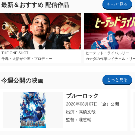
最新＆おすすめ 配信作品
もっと見る
THE ONE SHOT
ヒーテッド・ライバルリー
千鳥・大悟が企画・プロデュー…
カナダの作家レイチェル・リ
今週公開の映画
もっと見る
ブルーロック
2026年08月07日（金）公開
出演：高橋文哉
監督：瀧悠輔