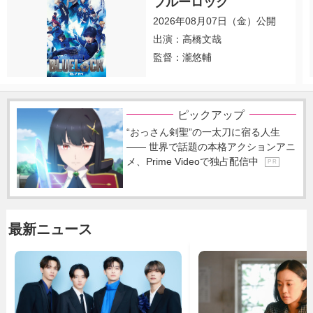
ブルーロック
2026年08月07日（金）公開
出演：高橋文哉
監督：瀧悠輔
ピックアップ
“おっさん剣聖”の一太刀に宿る人生
―― 世界で話題の本格アクションアニ
メ、Prime Videoで独占配信中
P R
最新ニュース