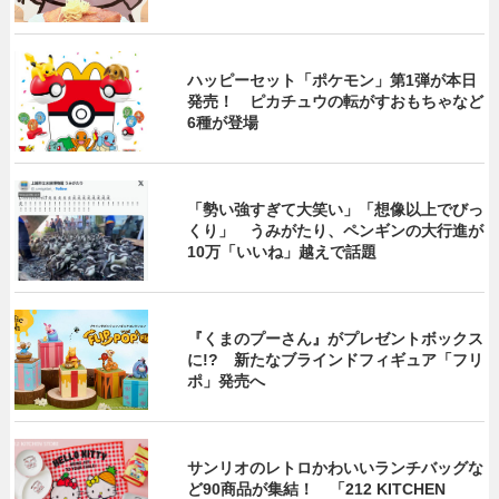
ハッピーセット「ポケモン」第1弾が本日
発売！ ピカチュウの転がすおもちゃなど
6種が登場
「勢い強すぎて大笑い」「想像以上でびっ
くり」 うみがたり、ペンギンの大行進が
10万「いいね」越えで話題
『くまのプーさん』がプレゼントボックス
に!? 新たなブラインドフィギュア「フリ
ポ」発売へ
サンリオのレトロかわいいランチバッグな
ど90商品が集結！ 「212 KITCHEN