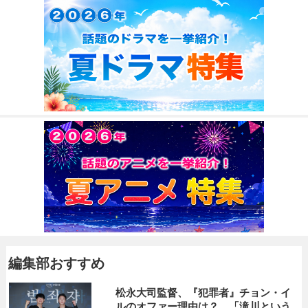
編集部おすすめ
松永大司監督、『犯罪者』チョン・イ
ルのオファー理由は？ 「滝川という