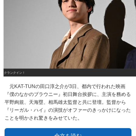
クランクイン！
元KAT-TUNの田口淳之介が3日、都内で行われた映画
『僕のなかのブラウニー』初日舞台挨拶に、主演を務める
平野絢規、天海塁、相馬雄太監督と共に登壇。監督から
『リーガル・ハイ』の演技がオファーのきっかけになった
ことを明かされ驚きをみせていた。