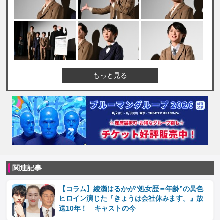
もっと見る
関連記事
【コラム】綾瀬はるかが“処女歴＝年齢”の異色
ヒロイン演じた『きょうは会社休みます。』放
送10年！ キャストの今