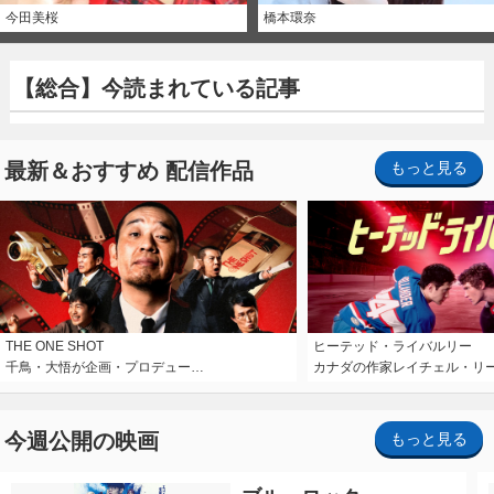
今田美桜
橋本環奈
【総合】今読まれている記事
最新＆おすすめ 配信作品
もっと見る
THE ONE SHOT
ヒーテッド・ライバルリー
千鳥・大悟が企画・プロデュー…
カナダの作家レイチェル・リ
今週公開の映画
もっと見る