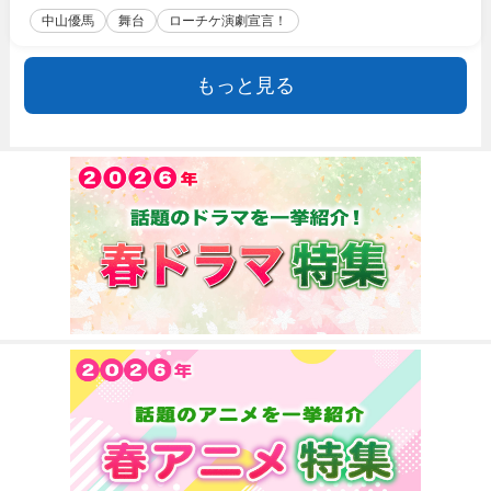
中山優馬
舞台
ローチケ演劇宣言！
もっと見る