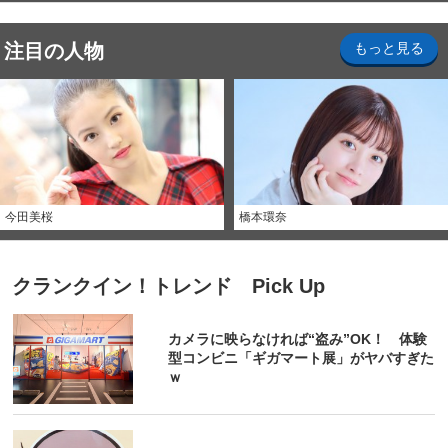
注目の人物
もっと見る
今田美桜
橋本環奈
クランクイン！トレンド Pick Up
カメラに映らなければ“盗み”OK！ 体験
型コンビニ「ギガマート展」がヤバすぎた
ｗ