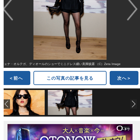
ジェナ・オルテガ、ディオールのショーでミニドレス纏い美脚披露 （C）Zeta Image
＜前へ
この写真の記事を見る
次へ＞