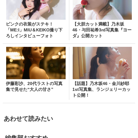
ピンクの衣装がステキ！
【大胆カット満載】乃木坂
「ME:I」MIU＆KEIKO撮り下
46・与田祐希3rd写真集『ヨー
ろしインタビューフォト
ダ』公開カット
伊藤彩沙、20代ラストの写真
【話題】乃木坂46・金川紗耶
集で見せた“大人の甘さ”
1st写真集、ランジェリーカッ
ト公開！
あわせて読みたい