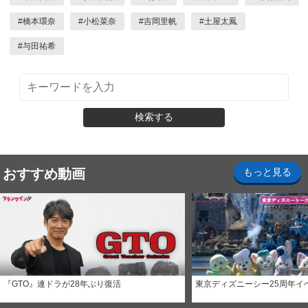
#
橋本環奈
#
小松菜奈
#
吉岡里帆
#
土屋太鳳
#
与田祐希
検索する
おすすめ動画
もっと見る
『GTO』連ドラが28年ぶり復活
東京ディズニーシー25周年イ