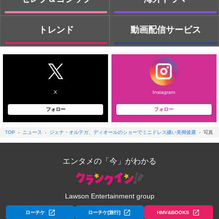
トレンド
動画配信サービス
X
Instagram
フォロー
フォロー
TOP
ニュース
ジェナ・オルテガ、ディオールのショーでミニドレス纏い美脚披露
写真
エンタメの「今」がわかる
Lawson Entertainment group
ローチケ
ローチケ[旅行]
HMV&BOOKS