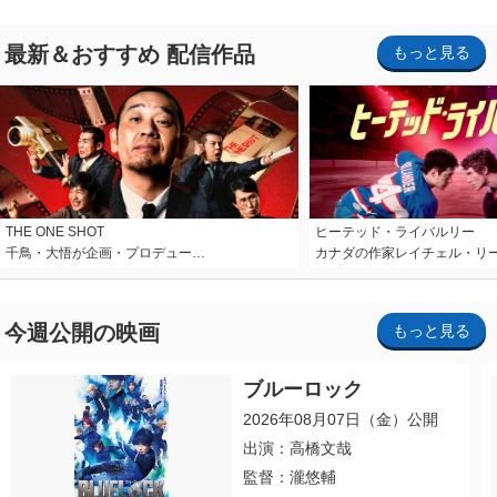
最新＆おすすめ 配信作品
もっと見る
THE ONE SHOT
ヒーテッド・ライバルリー
千鳥・大悟が企画・プロデュー…
カナダの作家レイチェル・リ
今週公開の映画
もっと見る
ブルーロック
2026年08月07日（金）公開
出演：高橋文哉
監督：瀧悠輔