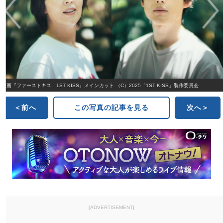
映画『ファーストキス 1ST KISS』メインカット （C）2025「1ST KISS」製作委員会
＜前へ
この写真の記事を見る
次へ＞
[ADVERTISEMENT]