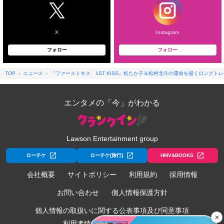
X
Instagram
フォロー
フォロー
TOP
ニュース
『ファーストキス 1ST KISS』松たか子＆松村北斗の運命を描くロング
エンタメの「今」がわかる
Lawson Entertainment group
ローチケ
ローチケ[旅行]
HMV&BOOKS
会社概要
サイトポリシー
利用規約
採用情報
お問い合わせ
個人情報保護方針
個人情報の取扱いに関する公表事項及び同意事項
✕
利用者情報の外部送信について