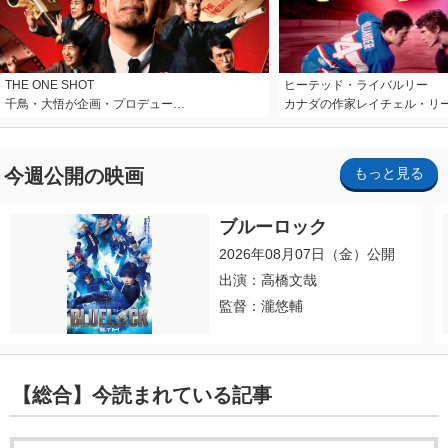
THE ONE SHOT
ヒーテッド・ライバルリー
千鳥・大悟が企画・プロデュー…
カナダの作家レイチェル・リ
今週公開の映画
もっと見る
ブルーロック
2026年08月07日（金）公開
出演：高橋文哉
監督：瀧悠輔
【総合】今読まれている記事