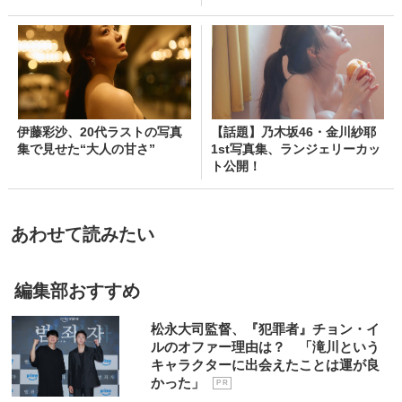
伊藤彩沙、20代ラストの写真
【話題】乃木坂46・金川紗耶
集で見せた“大人の甘さ”
1st写真集、ランジェリーカッ
ト公開！
あわせて読みたい
編集部おすすめ
松永大司監督、『犯罪者』チョン・イ
ルのオファー理由は？ 「滝川という
キャラクターに出会えたことは運が良
かった」
P R