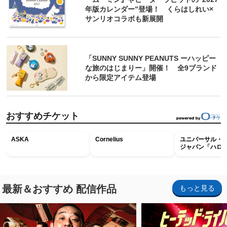
年版カレンダー”登場！ くらはしれい×
サンリオコラボも新展開
「SUNNY SUNNY PEANUTS ーハッピー
な旅のはじまりー」開催！ 全9ブランド
から限定アイテム登場
おすすめチケット
ASKA
Cornelius
ユニバーサル・
ジャパン「ハロ
ホラー・ナイト 
ナイト～パス」
最新＆おすすめ 配信作品
もっと見る