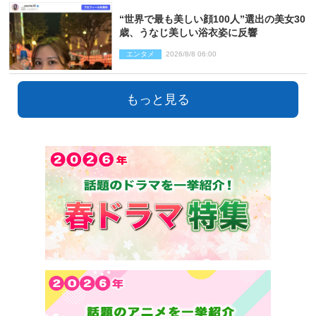
“世界で最も美しい顔100人”選出の美女30
歳、うなじ美しい浴衣姿に反響
エンタメ
2026/8/8 06:00
もっと見る