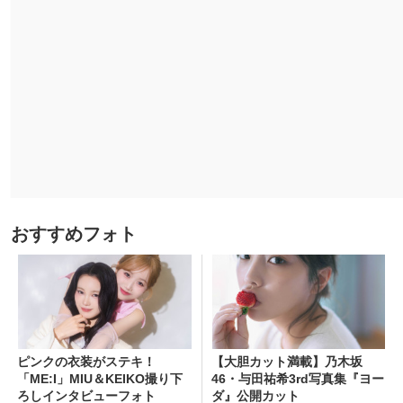
おすすめフォト
ピンクの衣装がステキ！
【大胆カット満載】乃木坂
「ME:I」MIU＆KEIKO撮り下
46・与田祐希3rd写真集『ヨー
ろしインタビューフォト
ダ』公開カット