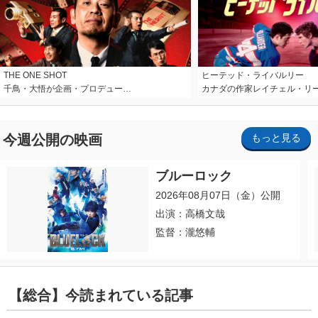
THE ONE SHOT
ヒーテッド・ライバルリー
千鳥・大悟が企画・プロデュー…
カナダの作家レイチェル・リ
今週公開の映画
もっと見る
ブルーロック
2026年08月07日（金）公開
出演：高橋文哉
監督：瀧悠輔
【総合】今読まれている記事