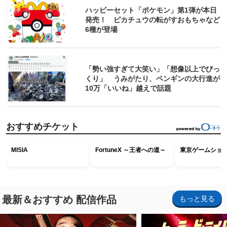
ハッピーセット「ポケモン」第1弾が本日
発売！ ピカチュウの転がすおもちゃなど
6種が登場
「勢い強すぎて大笑い」「想像以上でびっ
くり」 うみがたり、ペンギンの大行進が
10万「いいね」越えで話題
おすすめチケット
MISIA
FortuneX ～王者への道～
東京ゲームショウ2
最新＆おすすめ 配信作品
もっと見る