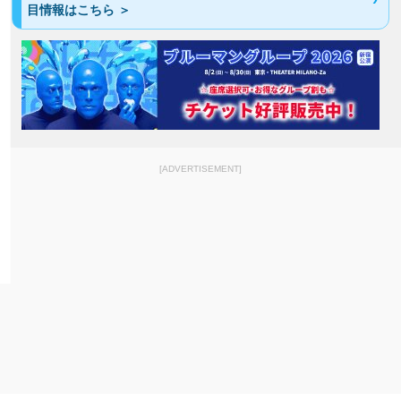
目情報はこちら ＞
[ADVERTISEMENT]