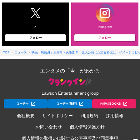
X
Instagram
フォロー
フォロー
TOP
ニュース
映画『廃用身』原作者・久坂部羊、主人公演じた染谷将太は「イメージにピ
エンタメの「今」がわかる
Lawson Entertainment group
ローチケ
ローチケ[旅行]
HMV&BOOKS
会社概要
サイトポリシー
利用規約
採用情報
お問い合わせ
個人情報保護方針
個人情報の取扱いに関する公表事項及び同意事項