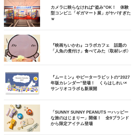
カメラに映らなければ“盗み”OK！ 体験
型コンビニ「ギガマート展」がヤバすぎた
ｗ
『映画ちいかわ』コラボカフェ 話題の
「人魚の煮付け」食べてみた〈取材レポ〉
『ムーミン』やピーターラビットの“2027
年版カレンダー”登場！ くらはしれい×
サンリオコラボも新展開
「SUNNY SUNNY PEANUTS ーハッピー
な旅のはじまりー」開催！ 全9ブランド
から限定アイテム登場