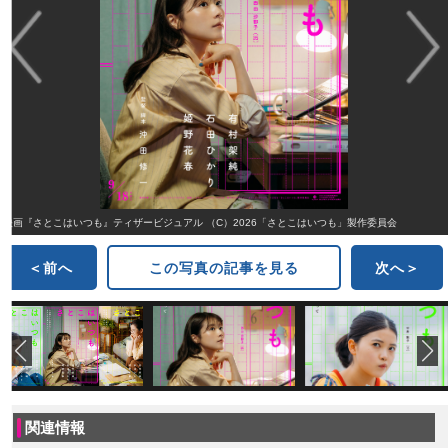
映画『さとこはいつも』ティザービジュアル （C）2026「さとこはいつも」製作委員会
＜前へ
この写真の記事を見る
次へ＞
関連情報