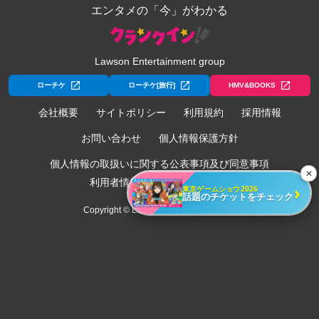
エンタメの「今」がわかる
Lawson Entertainment group
ローチケ
ローチケ[旅行]
HMV&BOOKS
会社概要
サイトポリシー
利用規約
採用情報
お問い合わせ
個人情報保護方針
個人情報の取扱いに関する公表事項及び同意事項
✕
利用者情報の外部送信について
›
東京ゲームショウ2026
話題のチケットをチェック
Copyright © Lawson Entertainment, Inc.