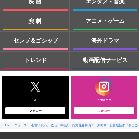
映画
エンタメ・音楽
演劇
アニメ・ゲーム
セレブ＆ゴシップ
海外ドラマ
トレンド
動画配信サービス
X
Instagram
フォロー
フォロー
TOP
ニュース
有村架純×石田ひかり×新人・姫野花春共演！ 沖田修一監督最新作『さとこは