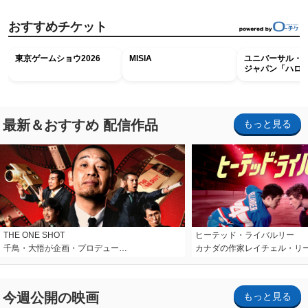
おすすめチケット
東京ゲームショウ2026
MISIA
ユニバーサル・
ジャパン「ハロ
ホラー・ナイト 
ナイト～パス」
最新＆おすすめ 配信作品
もっと見る
THE ONE SHOT
ヒーテッド・ライバルリー
千鳥・大悟が企画・プロデュー…
カナダの作家レイチェル・リ
今週公開の映画
もっと見る