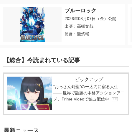
ブルーロック
2026年08月07日（金）公開
出演：高橋文哉
監督：瀧悠輔
【総合】今読まれている記事
ピックアップ
“おっさん剣聖”の一太刀に宿る人生
―― 世界で話題の本格アクションアニ
メ、Prime Videoで独占配信中
P R
最新ニュース