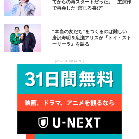
てからの再スタートだった」 主演作
で再会した“演じる喜び”
“本当の友だち”をつくるのは難しい
唐沢寿明＆広瀬アリスが『トイ・スト
ーリー５』を語る
[ADVERTISEMENT]