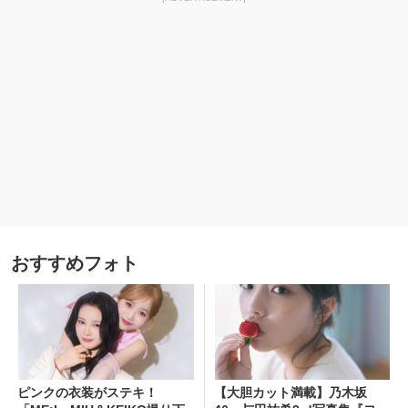
おすすめフォト
ピンクの衣装がステキ！
【大胆カット満載】乃木坂