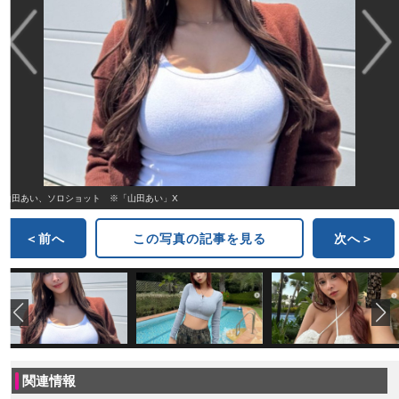
山田あい、ソロショット ※「山田あい」X
＜前へ
この写真の記事を見る
次へ＞
関連情報