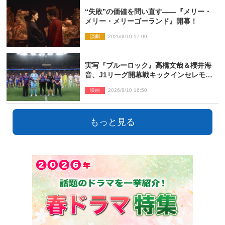
“失敗”の価値を問い直す――『メリー・
メリー・メリーゴーランド』開幕！
演劇
2026/8/10 17:00
実写『ブルーロック』高橋文哉＆櫻井海
音、J1リーグ開幕戦キックインセレモニ
ーに登場＆喜びの声到着
映画
2026/8/10 16:50
もっと見る