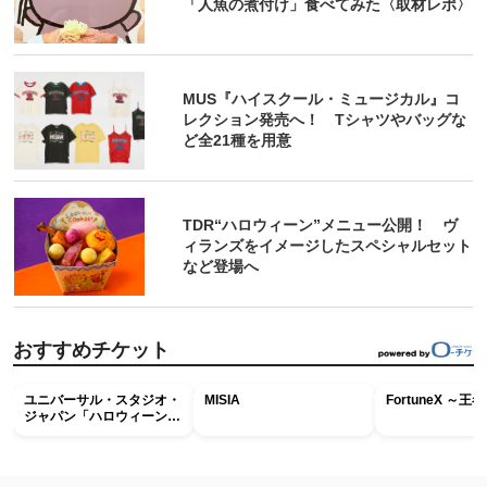
「人魚の煮付け」食べてみた〈取材レポ〉
MUS『ハイスクール・ミュージカル』コ
レクション発売へ！ Tシャツやバッグな
ど全21種を用意
TDR“ハロウィーン”メニュー公開！ ヴ
ィランズをイメージしたスペシャルセット
など登場へ
おすすめチケット
ユニバーサル・スタジオ・
MISIA
FortuneX ～
ジャパン「ハロウィーン・
ホラー・ナイト ～オール
ナイト～パス」