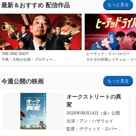
最新＆おすすめ 配信作品
もっと見る
THE ONE SHOT
ヒーテッド・ライバルリー
千鳥・大悟が企画・プロデュー…
カナダの作家レイチェル・リ
今週公開の映画
もっと見る
オークストリートの異
変
2026年08月14日（金）公開
出演：アン・ハサウェイ
監督：デヴィッド・ロバー
ト・ミッチェル