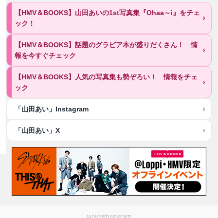
【HMV＆BOOKS】山田あいの1st写真集『Ohaa～i』をチェ
ック！
【HMV＆BOOKS】話題のグラビア本が盛りだくさん！ 情
報を今すぐチェック
【HMV＆BOOKS】人気の写真集も勢ぞろい！ 情報をチェ
ック
「山田あい」Instagram
「山田あい」X
[ADVERTISEMENT]