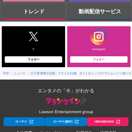
トレンド
動画配信サービス
X
Instagram
フォロー
フォロー
TOP
ニュース
“土下座”謝罪が話題・グラドル22歳、タイトなトップス×デニムパンツ姿に
エンタメの「今」がわかる
Lawson Entertainment group
ローチケ
ローチケ[旅行]
HMV&BOOKS