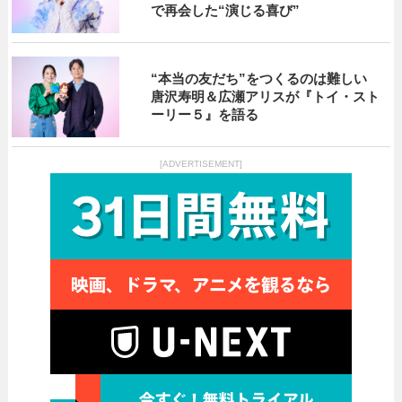
で再会した“演じる喜び”
“本当の友だち”をつくるのは難しい
唐沢寿明＆広瀬アリスが『トイ・スト
ーリー５』を語る
[ADVERTISEMENT]