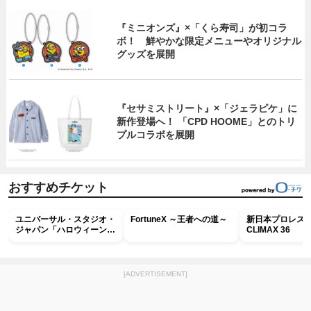
『ミニオンズ』×「くら寿司」が初コラ
ボ！ 鮮やかな限定メニューやオリジナル
グッズを展開
『セサミストリート』×「ジェラピケ」に
新作登場へ！ 「CPD HOOME」とのトリ
プルコラボを展開
おすすめチケット
ユニバーサル・スタジオ・
FortuneX ～王者への道～
新日本プロレス G
ジャパン「ハロウィーン・
CLIMAX 36
ホラー・ナイト ～オール
ナイト～パス」
[ADVERTISEMENT]