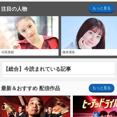
注目の人物
もっと見る
今田美桜
橋本環奈
【総合】今読まれている記事
最新＆おすすめ 配信作品
もっと見る