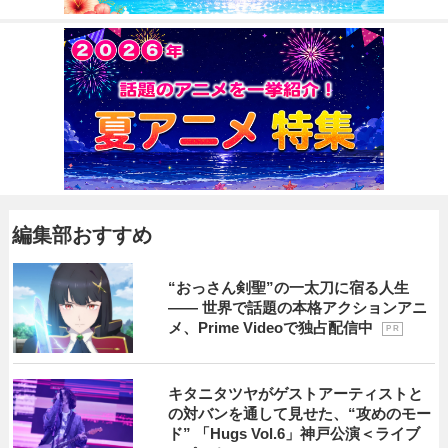
編集部おすすめ
“おっさん剣聖”の一太刀に宿る人生
―― 世界で話題の本格アクションアニ
メ、Prime Videoで独占配信中
P R
キタニタツヤがゲストアーティストと
の対バンを通して見せた、“攻めのモー
ド” 「Hugs Vol.6」神戸公演＜ライブ