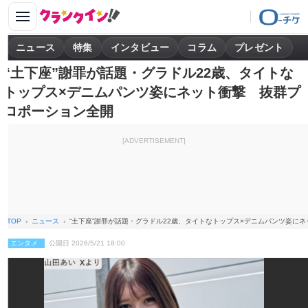
ニュース
特集
インタビュー
コラム
プレゼント
“土下座”謝罪が話題・グラドル22歳、タイトな
トップス×デニムパンツ姿にネット衝撃 抜群プ
ロポーション全開
[ADVERTISEMENT]
TOP
ニュース
“土下座”謝罪が話題・グラドル22歳、タイトなトップス×デニムパンツ姿に
エンタメ
公開日 2026/5/21 18:00