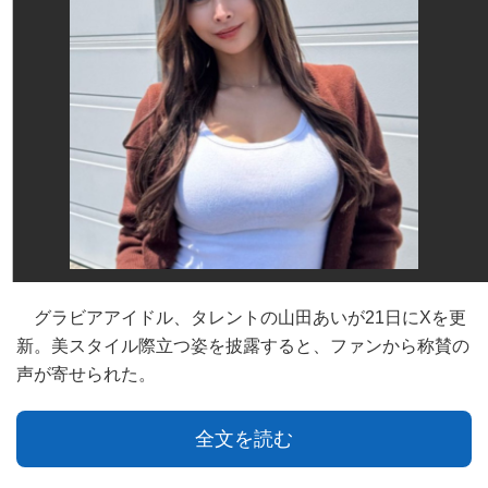
グラビアアイドル、タレントの山田あいが21日にXを更
新。美スタイル際立つ姿を披露すると、ファンから称賛の
声が寄せられた。
全文を読む