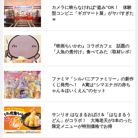
カメラに映らなければ“盗み”OK！ 体験
型コンビニ「ギガマート展」がヤバすぎた
ｗ
『映画ちいかわ』コラボカフェ 話題の
「人魚の煮付け」食べてみた〈取材レポ〉
ファミマ「シルバニアファミリー」の新作
くじ発売へ！ A賞は“シマエナガの赤ち
ゃん＆ほいくえん”のセット
サンリオ はなまるおばけ＆「はなまるう
どん」がコラボ！ 大海老天が3本のった
限定メニューが特別価格でお得