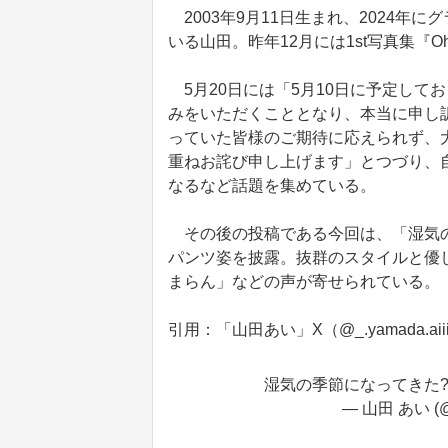
2003年9月11日生まれ、2024年
いる山田。昨年12月には1st写真集『
5月20日には「5月10日に予定して
みをいただくこととなり、本当に申し
っていた皆様のご期待に応えられず、
重ねお詫び申し上げます」とつづり、
なるなど話題を集めている。
その後の投稿である今回は、「湿気の
パンツ姿を披露。抜群のスタイルと優
まらん」などの声が寄せられている。
引用：「山田あい」X（@_.yamada.aiii
湿気の季節になってきた???
— 山田 あい (@y