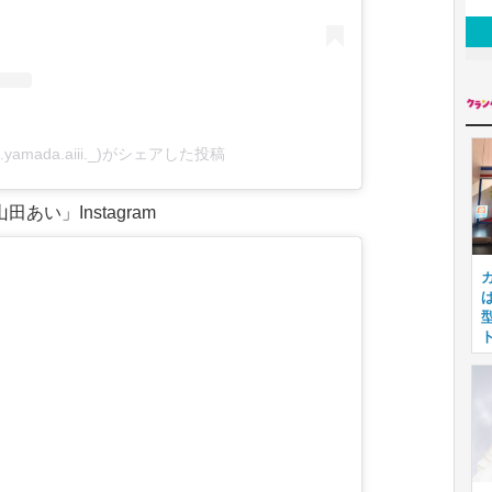
yamada.aiii._)がシェアした投稿
田あい」Instagram