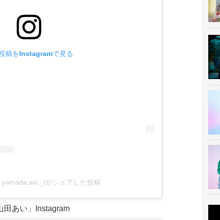
投稿をInstagramで見る
yamada.aiii._)がシェアした投稿
田あい」Instagram