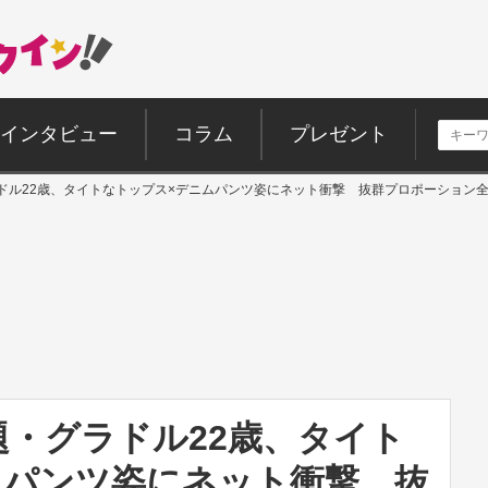
インタビュー
コラム
プレゼント
ラドル22歳、タイトなトップス×デニムパンツ姿にネット衝撃 抜群プロポーション
題・グラドル22歳、タイト
ムパンツ姿にネット衝撃 抜