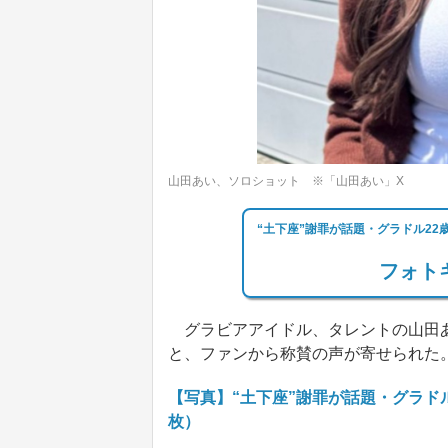
山田あい、ソロショット ※「山田あい」X
“土下座”謝罪が話題・グラドル2
フォトギ
グラビアアイドル、タレントの山田あ
と、ファンから称賛の声が寄せられた
【写真】“土下座”謝罪が話題・グラド
枚）