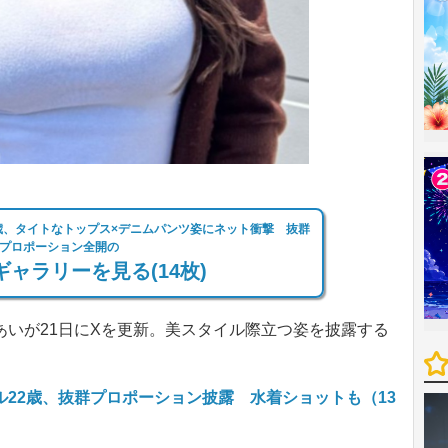
2歳、タイトなトップス×デニムパンツ姿にネット衝撃 抜群
プロポーション全開の
ャラリーを見る(14枚)
いが21日にXを更新。美スタイル際立つ姿を披露する
。
ル22歳、抜群プロポーション披露 水着ショットも（13