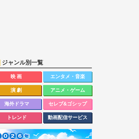
ジャンル別一覧
映画
エンタメ・音楽
演劇
アニメ・ゲーム
海外ドラマ
セレブ&ゴシップ
トレンド
動画配信サービス