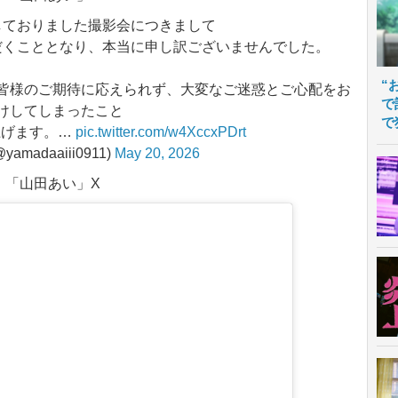
予定しておりました撮影会につきまして
だくこととなり、本当に申し訳ございませんでした。
“
皆様のご期待に応えられず、大変なご迷惑とご心配をお
で
けしてしまったこと
で
上げます。…
pic.twitter.com/w4XccxPDrt
amadaaiii0911)
May 20, 2026
「山田あい」X