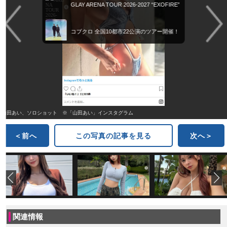
GLAY ARENA TOUR 2026-2027 “EXOFIRE”
コブクロ 全国10都市22公演のツアー開催！
山田あい、ソロショット ※「山田あい」インスタグラム
＜前へ
この写真の記事を見る
次へ＞
関連情報