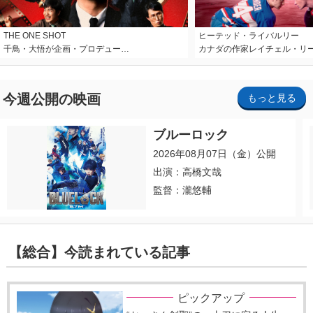
THE ONE SHOT
ヒーテッド・ライバルリー
千鳥・大悟が企画・プロデュー…
カナダの作家レイチェル・リ
今週公開の映画
もっと見る
ブルーロック
2026年08月07日（金）公開
出演：高橋文哉
監督：瀧悠輔
【総合】今読まれている記事
ピックアップ