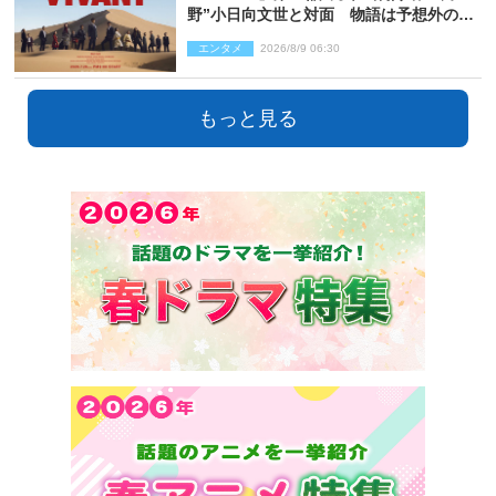
野”小日向文世と対面 物語は予想外の展
開へ
エンタメ
2026/8/9 06:30
もっと見る