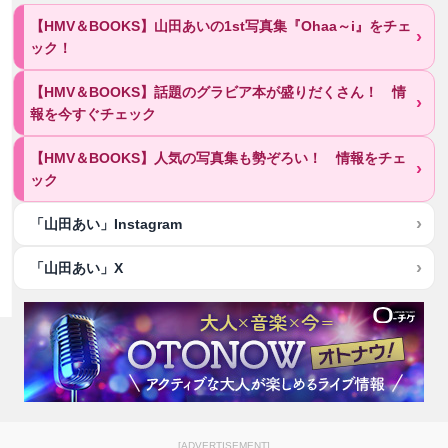
【HMV＆BOOKS】山田あいの1st写真集『Ohaa～i』をチェ
ック！
【HMV＆BOOKS】話題のグラビア本が盛りだくさん！ 情
報を今すぐチェック
【HMV＆BOOKS】人気の写真集も勢ぞろい！ 情報をチェ
ック
「山田あい」Instagram
「山田あい」X
[ADVERTISEMENT]