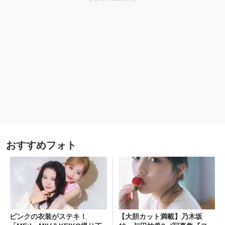
おすすめフォト
ピンクの衣装がステキ！
【大胆カット満載】乃木坂