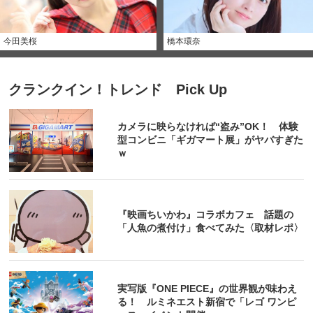
今田美桜
橋本環奈
クランクイン！トレンド Pick Up
カメラに映らなければ“盗み”OK！ 体験
型コンビニ「ギガマート展」がヤバすぎた
ｗ
『映画ちいかわ』コラボカフェ 話題の
「人魚の煮付け」食べてみた〈取材レポ〉
実写版『ONE PIECE』の世界観が味わえ
る！ ルミネエスト新宿で「レゴ ワンピ