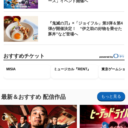
ース」イベント開催へ
『鬼滅の刃』×「ジョイフル」第3弾＆第4
弾が開催決定！ “伊之助の好物を乗せた
豚丼”など登場へ
おすすめチケット
MISIA
ミュージカル『RENT』
東京ゲームショウ2
最新＆おすすめ 配信作品
もっと見る