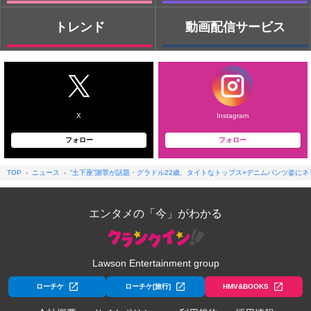
トレンド
動画配信サービス
X
Instagram
フォロー
フォロー
TOP
ニュース
“土下座”謝罪が話題・グラドル22歳、タイトなトップス×デニムパンツ姿に
エンタメの「今」がわかる
Lawson Entertainment group
ローチケ
ローチケ[旅行]
HMV&BOOKS