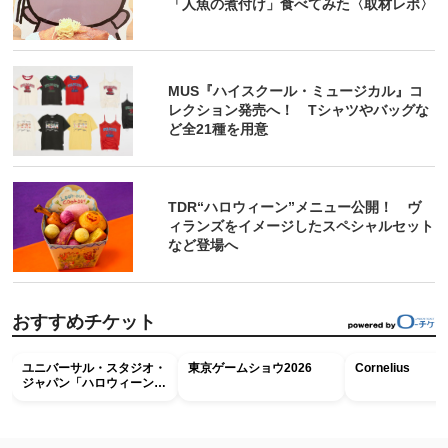
「人魚の煮付け」食べてみた〈取材レポ〉
MUS『ハイスクール・ミュージカル』コ
レクション発売へ！ Tシャツやバッグな
ど全21種を用意
TDR“ハロウィーン”メニュー公開！ ヴ
ィランズをイメージしたスペシャルセット
など登場へ
おすすめチケット
ユニバーサル・スタジオ・
東京ゲームショウ2026
Cornelius
ジャパン「ハロウィーン・
ホラー・ナイト ～オール
ナイト～パス」