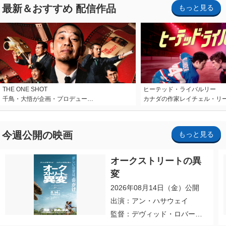
最新＆おすすめ 配信作品
もっと見る
THE ONE SHOT
ヒーテッド・ライバルリー
千鳥・大悟が企画・プロデュー…
カナダの作家レイチェル・リ
今週公開の映画
もっと見る
オークストリートの異
変
2026年08月14日（金）公開
出演：アン・ハサウェイ
監督：デヴィッド・ロバー
ト・ミッチェル