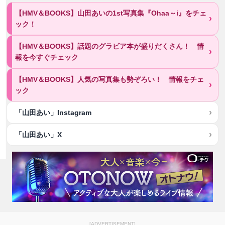
【HMV＆BOOKS】山田あいの1st写真集『Ohaa～i』をチェ
ック！
【HMV＆BOOKS】話題のグラビア本が盛りだくさん！ 情
報を今すぐチェック
【HMV＆BOOKS】人気の写真集も勢ぞろい！ 情報をチェ
ック
「山田あい」Instagram
「山田あい」X
[ADVERTISEMENT]