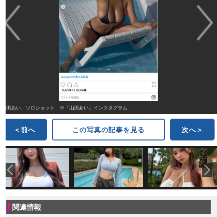
山田あい、ソロショット ※「山田あい」インスタグラム
＜前へ
この写真の記事を見る
次へ＞
関連情報