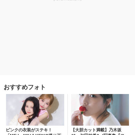
おすすめフォト
ピンクの衣装がステキ！
【大胆カット満載】乃木坂