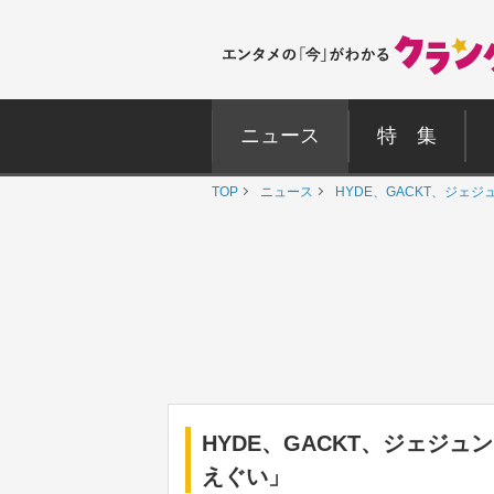
ニュース
特 集
TOP
ニュース
HYDE、GACKT、ジ
HYDE、GACKT、ジェジ
えぐい」