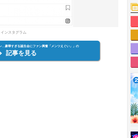
E」インスタグラム
ジュン…豪華すぎる誕生会にファン興奮「メンツえぐい」」の
記事を見る