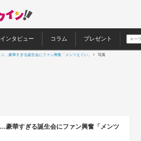
インタビュー
コラム
プレゼント
ェジュン…豪華すぎる誕生会にファン興奮「メンツえぐい」
写真
ュン…豪華すぎる誕生会にファン興奮「メンツ