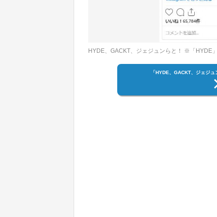
HYDE、GACKT、ジェジュンらと！ ※「HYD
「HYDE、GACKT、ジェ