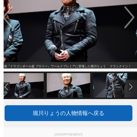
映画『ドラゴンボール超 ブロリー』ワールドプレミアに登場した堀川りょう クランクイン！
堀川りょうの人物情報へ戻る
[ADVERTISEMENT]