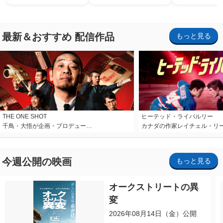
ホラー・ナイト ～オール
ナイト～パス」
最新＆おすすめ 配信作品
もっと見る
THE ONE SHOT
ヒーテッド・ライバルリー
千鳥・大悟が企画・プロデュー…
カナダの作家レイチェル・リ
今週公開の映画
もっと見る
オークストリートの異
変
2026年08月14日（金）公開