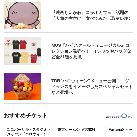
『映画ちいかわ』コラボカフェ 話題の
「人魚の煮付け」食べてみた〈取材レポ〉
MUS『ハイスクール・ミュージカル』コ
レクション発売へ！ Tシャツやバッグな
ど全21種を用意
TDR“ハロウィーン”メニュー公開！ ヴ
ィランズをイメージしたスペシャルセット
など登場へ
おすすめチケット
ユニバーサル・スタジオ・
東京ゲームショウ2026
FortuneX ～
ジャパン「ハロウィーン・