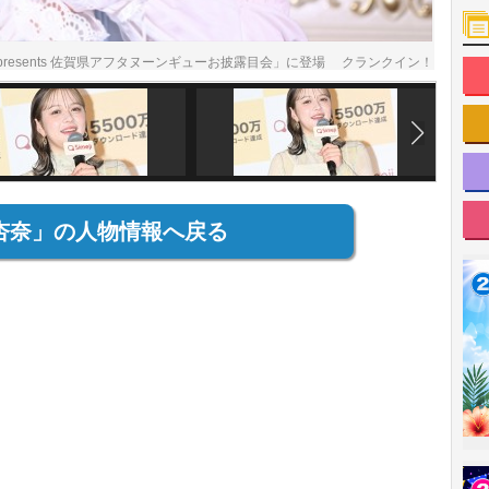
esents 佐賀県アフタヌーンギューお披露目会」に登場 クランクイン！
杏奈」の人物情報へ戻る