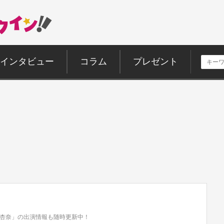
インタビュー
コラム
プレゼント
杏奈」の出演情報も随時更新中！