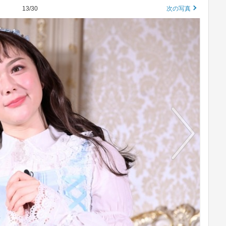
13/30
次の写真