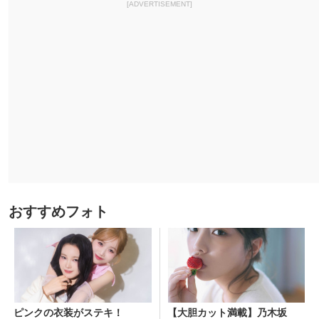
[ADVERTISEMENT]
おすすめフォト
ピンクの衣装がステキ！
【大胆カット満載】乃木坂