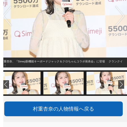
村重杏奈、『Simeji新機能キーボードジャック＆クロちゃんコラボ発表会』に登場 クランクイ
ン！
村重杏奈の人物情報へ戻る