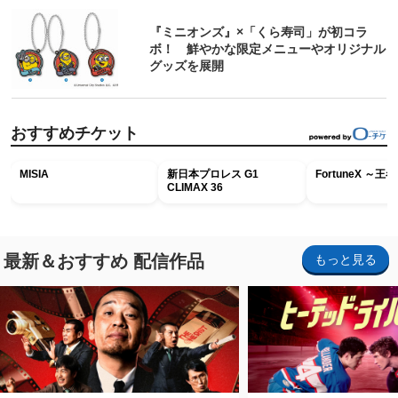
『ミニオンズ』×「くら寿司」が初コラ
ボ！ 鮮やかな限定メニューやオリジナル
グッズを展開
おすすめチケット
MISIA
新日本プロレス G1
FortuneX ～
CLIMAX 36
最新＆おすすめ 配信作品
もっと見る