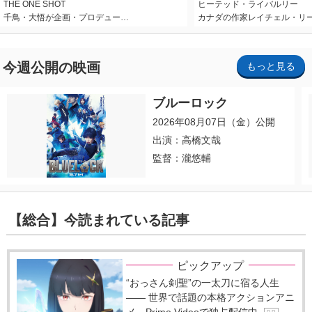
THE ONE SHOT
ヒーテッド・ライバルリー
千鳥・大悟が企画・プロデュー…
カナダの作家レイチェル・リ
今週公開の映画
もっと見る
ブルーロック
2026年08月07日（金）公開
出演：高橋文哉
監督：瀧悠輔
【総合】今読まれている記事
ピックアップ
“おっさん剣聖”の一太刀に宿る人生
―― 世界で話題の本格アクションアニ