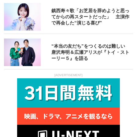
鎮西寿々歌「お芝居を辞めようと思っ
てからの再スタートだった」 主演作
で再会した“演じる喜び”
“本当の友だち”をつくるのは難しい
唐沢寿明＆広瀬アリスが『トイ・スト
ーリー５』を語る
[ADVERTISEMENT]