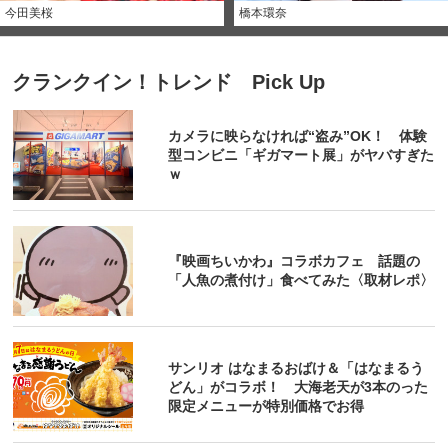
今田美桜
橋本環奈
クランクイン！トレンド Pick Up
カメラに映らなければ“盗み”OK！ 体験
型コンビニ「ギガマート展」がヤバすぎた
ｗ
『映画ちいかわ』コラボカフェ 話題の
「人魚の煮付け」食べてみた〈取材レポ〉
サンリオ はなまるおばけ＆「はなまるう
どん」がコラボ！ 大海老天が3本のった
限定メニューが特別価格でお得