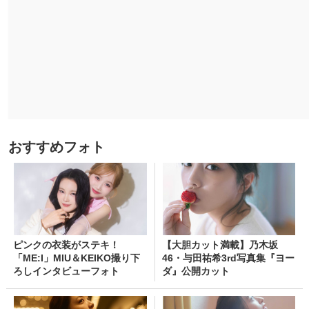
おすすめフォト
ピンクの衣装がステキ！
【大胆カット満載】乃木坂
「ME:I」MIU＆KEIKO撮り下
46・与田祐希3rd写真集『ヨー
ろしインタビューフォト
ダ』公開カット