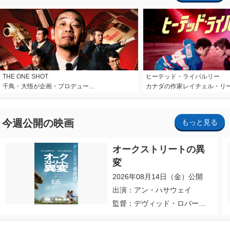
THE ONE SHOT
ヒーテッド・ライバルリー
千鳥・大悟が企画・プロデュー…
カナダの作家レイチェル・リ
今週公開の映画
もっと見る
オークストリートの異
変
2026年08月14日（金）公開
出演：アン・ハサウェイ
監督：デヴィッド・ロバー
ト・ミッチェル