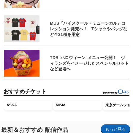
MUS『ハイスクール・ミュージカル』コ
レクション発売へ！ Tシャツやバッグな
ど全21種を用意
TDR“ハロウィーン”メニュー公開！ ヴ
ィランズをイメージしたスペシャルセット
など登場へ
おすすめチケット
ASKA
MISIA
東京ゲームショウ2
最新＆おすすめ 配信作品
もっと見る