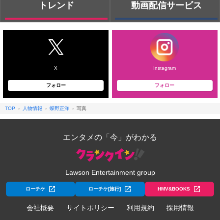
トレンド
動画配信サービス
X
Instagram
フォロー
フォロー
TOP
人物情報
蝶野正洋
写真
エンタメの「今」がわかる
Lawson Entertainment group
ローチケ
ローチケ[旅行]
HMV&BOOKS
会社概要
サイトポリシー
利用規約
採用情報