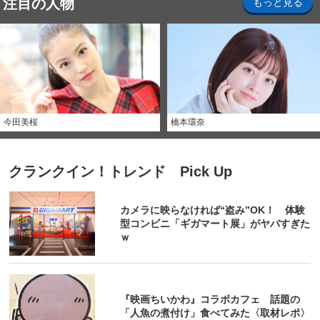
注目の人物
もっと見る
今田美桜
橋本環奈
クランクイン！トレンド Pick Up
カメラに映らなければ“盗み”OK！ 体験
型コンビニ「ギガマート展」がヤバすぎた
ｗ
『映画ちいかわ』コラボカフェ 話題の
「人魚の煮付け」食べてみた〈取材レポ〉