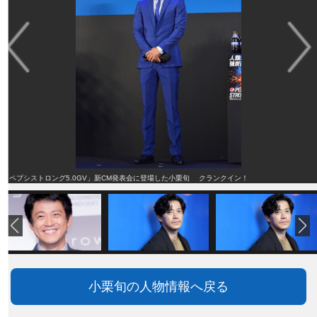
「ペプシストロング5.0GV」新CM発表会に登場した小栗旬 クランクイン！
小栗旬の人物情報へ戻る