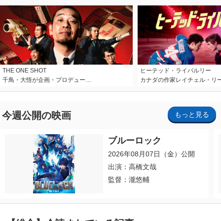
THE ONE SHOT
ヒーテッド・ライバルリー
千鳥・大悟が企画・プロデュー…
カナダの作家レイチェル・リ
今週公開の映画
もっと見る
ブルーロック
2026年08月07日（金）公開
出演：高橋文哉
監督：瀧悠輔