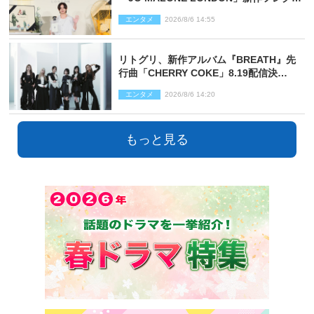
ンスを体験
エンタメ
2026/8/6 14:55
リトグリ、新作アルバム『BREATH』先
行曲「CHERRY COKE」8.19配信決
定！ eill書き下ろしのラブソング
エンタメ
2026/8/6 14:20
もっと見る