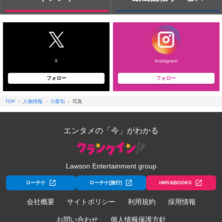
X
Instagram
フォロー
フォロー
TOP
人物情報
小栗旬
写真
エンタメの「今」がわかる
Lawson Entertainment group
ローチケ
ローチケ[旅行]
HMV&BOOKS
会社概要
サイトポリシー
利用規約
採用情報
お問い合わせ
個人情報保護方針