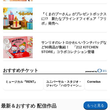
『くまのプーさん』がプレゼントボックス
に!? 新たなブラインドフィギュア「フリ
ポ」発売へ
サンリオのレトロかわいいランチバッグな
ど90商品が集結！ 「212 KITCHEN
STORE」コラボコレクション登場
おすすめチケット
ミュージカル『RENT』
ユニバーサル・スタジオ・
Cornelius
ジャパン「ハロウィーン・
ホラー・ナイト ～オール
ナイト～パス」
最新＆おすすめ 配信作品
もっと見る