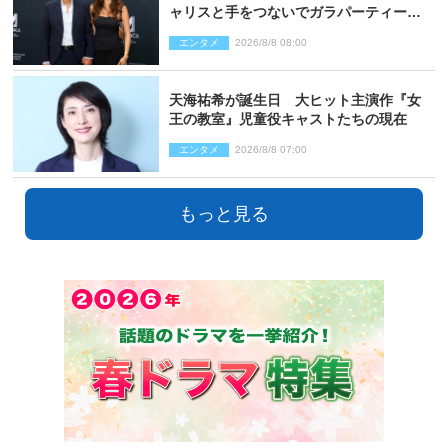
ャリスと手をつないでガラパーティーに
来場
エンタメ
2026/8/8 08:00
天海祐希が誕生日 大ヒット主演作『女
王の教室』児童役キャストたちの現在
エンタメ
2026/8/8 07:00
もっと見る