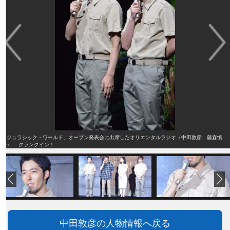
「ジュラシック・ワールド」オープン発表会に出席したオリエンタルラジオ（中田敦彦、藤森慎
吾） クランクイン！
中田敦彦の人物情報へ戻る