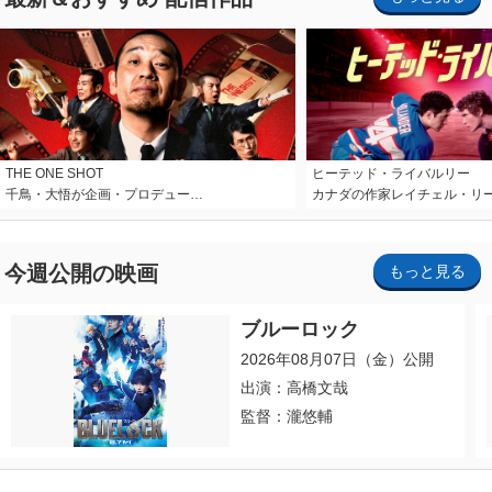
THE ONE SHOT
ヒーテッド・ライバルリー
千鳥・大悟が企画・プロデュー…
カナダの作家レイチェル・リ
今週公開の映画
もっと見る
ブルーロック
2026年08月07日（金）公開
出演：高橋文哉
監督：瀧悠輔