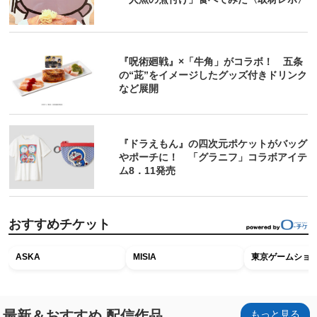
『呪術廻戦』×「牛角」がコラボ！ 五条
の“茈”をイメージしたグッズ付きドリンク
など展開
『ドラえもん』の四次元ポケットがバッグ
やポーチに！ 「グラニフ」コラボアイテ
ム8．11発売
おすすめチケット
ASKA
MISIA
東京ゲームショウ2
最新＆おすすめ 配信作品
もっと見る