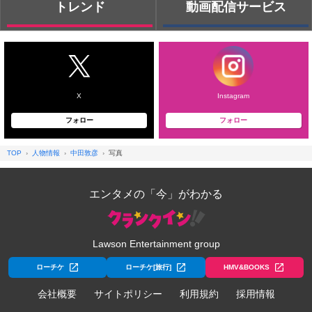
トレンド
動画配信サービス
X
Instagram
フォロー
フォロー
TOP
人物情報
中田敦彦
写真
エンタメの「今」がわかる
Lawson Entertainment group
ローチケ
ローチケ[旅行]
HMV&BOOKS
会社概要
サイトポリシー
利用規約
採用情報