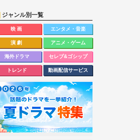
ジャンル別一覧
映画
エンタメ・音楽
演劇
アニメ・ゲーム
海外ドラマ
セレブ&ゴシップ
トレンド
動画配信サービス