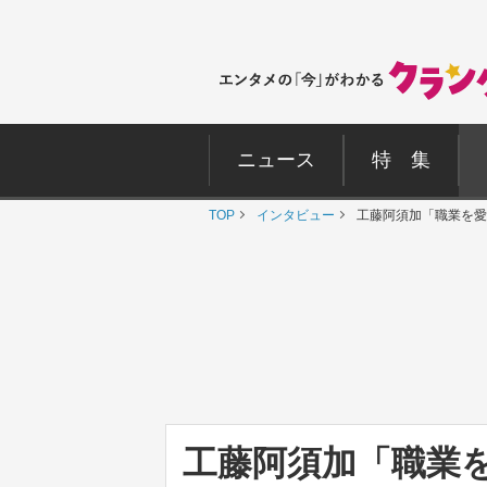
ニュース
特 集
TOP
インタビュー
工藤阿須加「職業を愛
工藤阿須加「職業