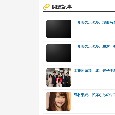
関連記事
『夏美のホタル』場面写
『夏美のホタル』主演「
工藤阿須加、北川景子主
有村架純、客席からのサ