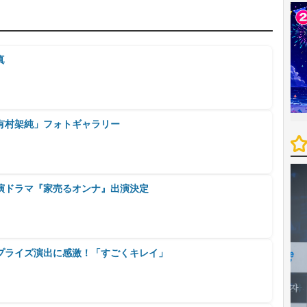
真
有村架純」フォトギャラリー
演ドラマ『家売るオンナ』出演決定
プライズ演出に感激！「すごくキレイ」