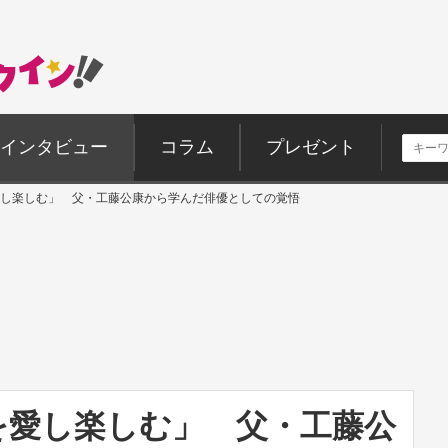
インタビュー
コラム
プレゼント
し楽しむ」 父・工藤公康から学んだ俳優としての覚悟
を愛し楽しむ」 父・工藤公