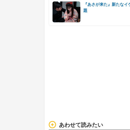
『あさが来た』新たなイ
題
あわせて読みたい