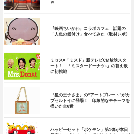
ｗ
『映画ちいかわ』コラボカフェ 話題の
「人魚の煮付け」食べてみた〈取材レポ〉
ミセス×「ミスド」新テレビCM放映スタ
ート！ 「ミスタードーナツ♪」の替え歌
に初挑戦
『星の王子さま』の“アートプレート”がカ
プセルトイに登場！ 印象的なモチーフを
描いた全6種
ハッピーセット「ポケモン」第1弾が本日