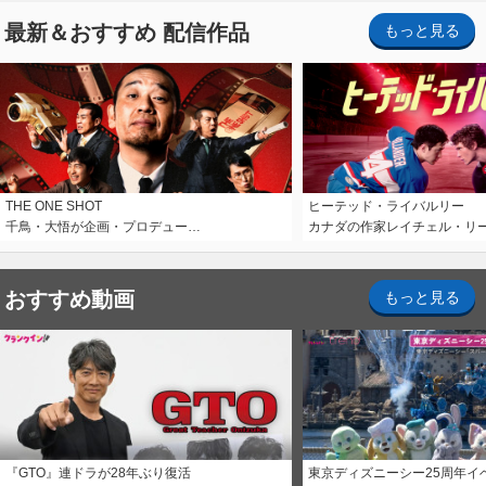
最新＆おすすめ 配信作品
もっと見る
THE ONE SHOT
ヒーテッド・ライバルリー
千鳥・大悟が企画・プロデュー…
カナダの作家レイチェル・リ
おすすめ動画
もっと見る
『GTO』連ドラが28年ぶり復活
東京ディズニーシー25周年イ