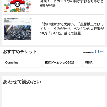
発売！ ピカチュウの転がすおもちゃなど
6種が登場
「勢い強すぎて大笑い」「想像以上でびっ
くり」 うみがたり、ペンギンの大行進が
10万「いいね」越えで話題
おすすめチケット
Cornelius
東京ゲームショウ2026
MISIA
あわせて読みたい