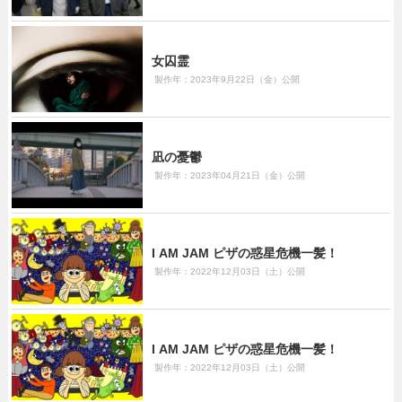
女囚霊
製作年：2023年9月22日（金）公開
凪の憂鬱
製作年：2023年04月21日（金）公開
I AM JAM ピザの惑星危機一髪！
製作年：2022年12月03日（土）公開
I AM JAM ピザの惑星危機一髪！
製作年：2022年12月03日（土）公開