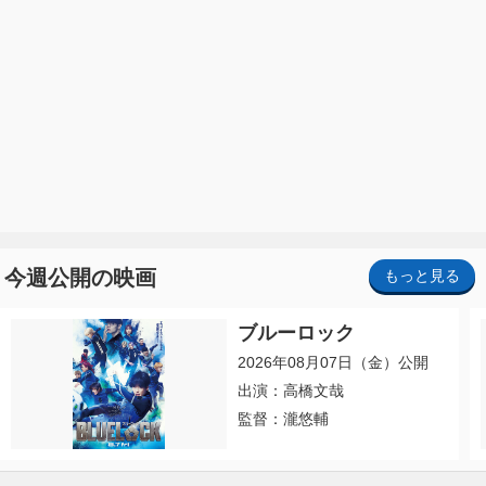
今週公開の映画
もっと見る
ブルーロック
2026年08月07日（金）公開
出演：高橋文哉
監督：瀧悠輔