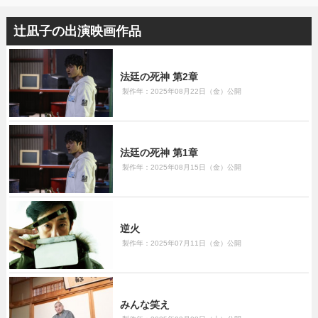
辻凪子の出演映画作品
法廷の死神 第2章
製作年：2025年08月22日（金）公開
法廷の死神 第1章
製作年：2025年08月15日（金）公開
逆火
製作年：2025年07月11日（金）公開
みんな笑え