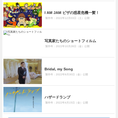
I AM JAM ピザの惑星危機一髪！
製作年：2022年12月03日（土）公開
写真家たちのショートフィルム
製作年：2022年10月28日（金）公開
Bridal, my Song
製作年：2022年9月30日（金）公開
ハザードランプ
製作年：2022年4月15日（金）公開