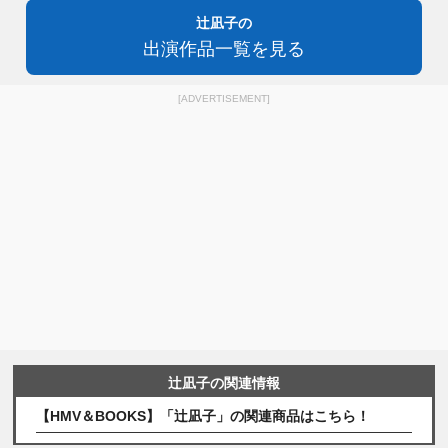
辻凪子の
出演作品一覧を見る
[ADVERTISEMENT]
辻凪子の関連情報
【HMV＆BOOKS】「辻凪子」の関連商品はこちら！