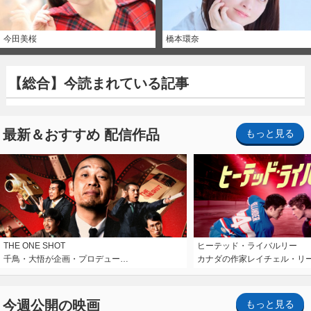
今田美桜
橋本環奈
【総合】今読まれている記事
最新＆おすすめ 配信作品
もっと見る
THE ONE SHOT
ヒーテッド・ライバルリー
千鳥・大悟が企画・プロデュー…
カナダの作家レイチェル・リ
今週公開の映画
もっと見る