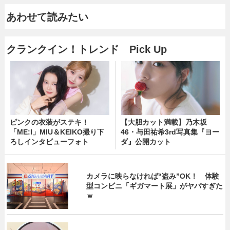
あわせて読みたい
クランクイン！トレンド Pick Up
ピンクの衣装がステキ！
【大胆カット満載】乃木坂
「ME:I」MIU＆KEIKO撮り下
46・与田祐希3rd写真集『ヨー
ろしインタビューフォト
ダ』公開カット
カメラに映らなければ“盗み”OK！ 体験
型コンビニ「ギガマート展」がヤバすぎた
ｗ