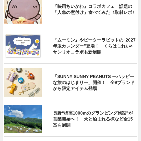
『映画ちいかわ』コラボカフェ 話題の
「人魚の煮付け」食べてみた〈取材レポ〉
『ムーミン』やピーターラビットの“2027
年版カレンダー”登場！ くらはしれい×
サンリオコラボも新展開
「SUNNY SUNNY PEANUTS ーハッピー
な旅のはじまりー」開催！ 全9ブランド
から限定アイテム登場
長野“標高1000mのグランピング施設”が
営業開始へ！ 犬と泊まれる棟など全15
室を展開