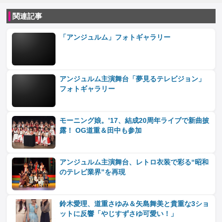
関連記事
「アンジュルム」フォトギャラリー
アンジュルム主演舞台「夢見るテレビジョン」
フォトギャラリー
モーニング娘。’17、結成20周年ライブで新曲披
露！ OG道重＆田中も参加
アンジュルム主演舞台、レトロ衣装で彩る“昭和
のテレビ業界”を再現
鈴木愛理、道重さゆみ＆矢島舞美と貴重な3ショ
ットに反響「やじすずさゆ可愛い！」