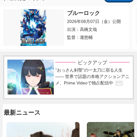
ブルーロック
2026年08月07日（金）公開
出演：高橋文哉
監督：瀧悠輔
ピックアップ
“おっさん剣聖”の一太刀に宿る人生
―― 世界で話題の本格アクションアニ
メ、Prime Videoで独占配信中
P R
最新ニュース