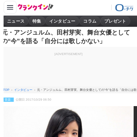
ニュース
特集
インタビュー
コラム
プレゼント
元・アンジュルム、田村芽実、舞台女優として
の“今”を語る「自分には歌しかない」
[ADVERTISEMENT]
TOP
インタビュー
元・アンジュルム、田村芽実、舞台女優としての“今”を語る「自分には
音楽
公開日 2017/10/29 06:50