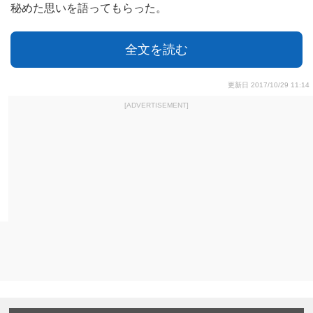
秘めた思いを語ってもらった。
全文を読む
更新日 2017/10/29 11:14
[ADVERTISEMENT]