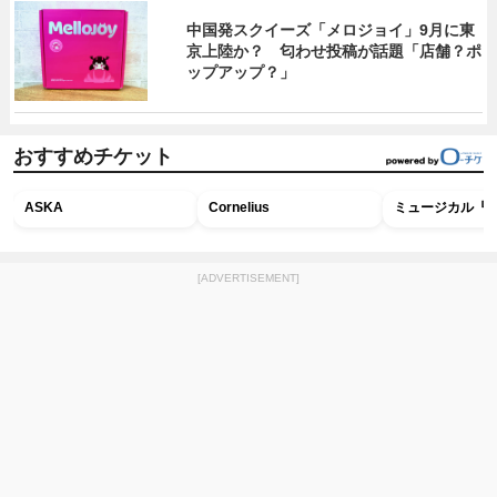
中国発スクイーズ「メロジョイ」9月に東
京上陸か？ 匂わせ投稿が話題「店舗？ポ
ップアップ？」
おすすめチケット
ASKA
Cornelius
ミュージカル『R
[ADVERTISEMENT]