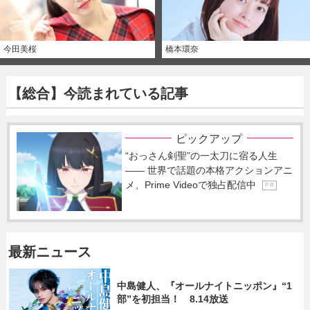
今田美桜
橋本環奈
【総合】今読まれている記事
ピックアップ
“おっさん剣聖”の一太刀に宿る人生
―― 世界で話題の本格アクションアニ
メ、Prime Videoで独占配信中
P R
最新ニュース
中島健人、『オールナイトニッポン』“1
部”を初担当！ 8.14放送