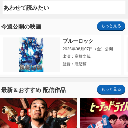
あわせて読みたい
今週公開の映画
もっと見る
ブルーロック
2026年08月07日（金）公開
出演：高橋文哉
監督：瀧悠輔
最新＆おすすめ 配信作品
もっと見る