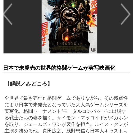
日本で未発売の世界的格闘ゲームが実写映画化
【解説／みどころ】
全世界で最も売れた格闘ゲームでありながら、その残虐性
により日本で未発売となっていた大人気ゲームシリーズを
実写化。格闘トーナメント“モータルコンバット”に出場す
る戦士たちの姿を描く。サイモン・マッコイドがメガホン
を取り、ジェームズ・ワンが製作を担当。ルイス・タンが
主演を務める他、真田広之、浅野忠信ら日本人キャストも