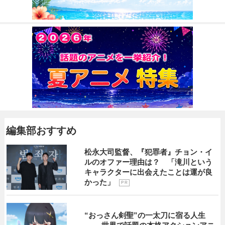
編集部おすすめ
松永大司監督、『犯罪者』チョン・イ
ルのオファー理由は？ 「滝川という
キャラクターに出会えたことは運が良
かった」
P R
“おっさん剣聖”の一太刀に宿る人生