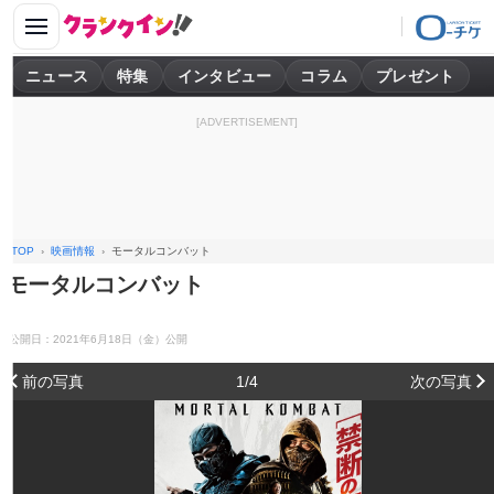
ニュース
特集
インタビュー
コラム
プレゼント
[ADVERTISEMENT]
TOP
映画情報
モータルコンバット
モータルコンバット
公開日：2021年6月18日（金）公開
前の写真
1/4
次の写真