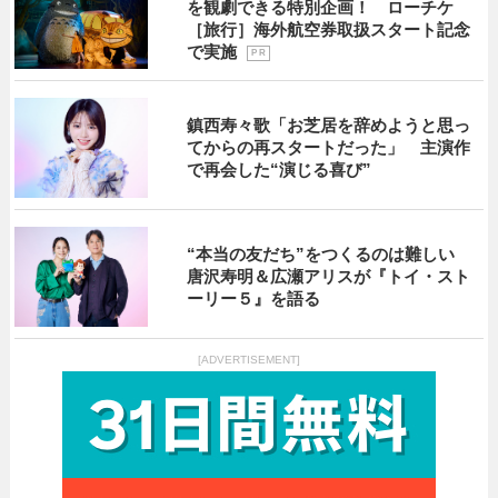
を観劇できる特別企画！ ローチケ
［旅行］海外航空券取扱スタート記念
で実施
P R
鎮西寿々歌「お芝居を辞めようと思っ
てからの再スタートだった」 主演作
で再会した“演じる喜び”
“本当の友だち”をつくるのは難しい
唐沢寿明＆広瀬アリスが『トイ・スト
ーリー５』を語る
[ADVERTISEMENT]