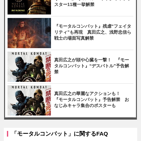
スター11種一挙解禁
『モータルコンバット』残虐“フェイタ
リティ”も再現 真田広之、浅野忠信ら
戦士の場面写真解禁
真田広之が頭や心臓を一撃！ 『モー
タルコンバット』“デスバトル”予告解
禁
真田広之の華麗なアクションも！
『モータルコンバット』予告解禁 お
なじみキャラ集合のポスターも
「モータルコンバット」に関するFAQ