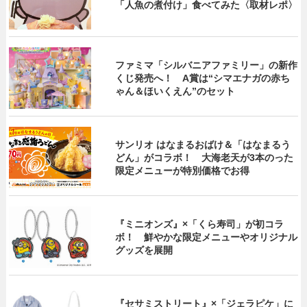
「人魚の煮付け」食べてみた〈取材レポ〉
ファミマ「シルバニアファミリー」の新作
くじ発売へ！ A賞は“シマエナガの赤ち
ゃん＆ほいくえん”のセット
サンリオ はなまるおばけ＆「はなまるう
どん」がコラボ！ 大海老天が3本のった
限定メニューが特別価格でお得
『ミニオンズ』×「くら寿司」が初コラ
ボ！ 鮮やかな限定メニューやオリジナル
グッズを展開
『セサミストリート』×「ジェラピケ」に