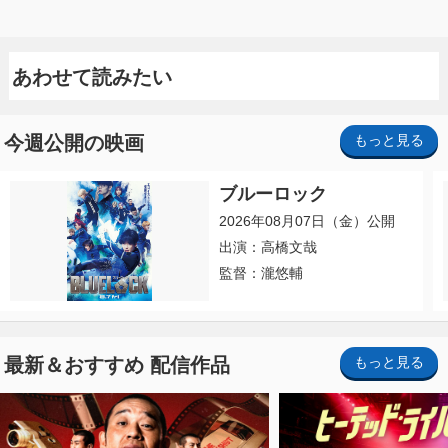
あわせて読みたい
今週公開の映画
もっと見る
ブルーロック
2026年08月07日（金）公開
出演：高橋文哉
監督：瀧悠輔
最新＆おすすめ 配信作品
もっと見る