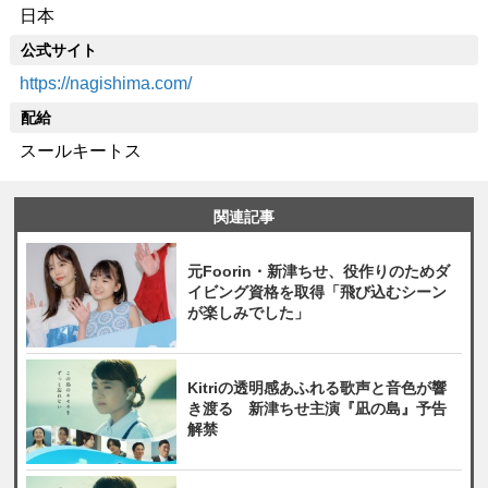
日本
公式サイト
https://nagishima.com/
配給
スールキートス
関連記事
元Foorin・新津ちせ、役作りのためダ
イビング資格を取得「飛び込むシーン
が楽しみでした」
Kitriの透明感あふれる歌声と音色が響
き渡る 新津ちせ主演『凪の島』予告
解禁