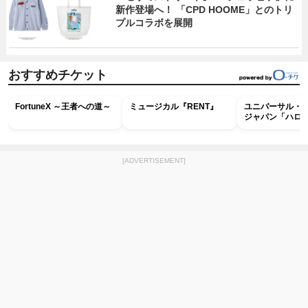
新作登場へ！ 「CPD HOOME」とのトリ
プルコラボを展開
おすすめチケット
FortuneX ～王者への道～
ミュージカル『RENT』
ユニバーサル・
ジャパン「ハロ
ホラー・ナイト 
ナイト～パス」
[ADVERTISEMENT]