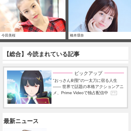
今田美桜
橋本環奈
【総合】今読まれている記事
ピックアップ
“おっさん剣聖”の一太刀に宿る人生
―― 世界で話題の本格アクションアニ
メ、Prime Videoで独占配信中
P R
最新ニュース