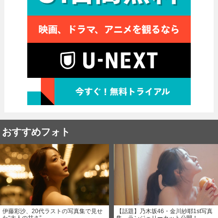
おすすめフォト
伊藤彩沙、20代ラストの写真集で見せ
【話題】乃木坂46・金川紗耶1st写真