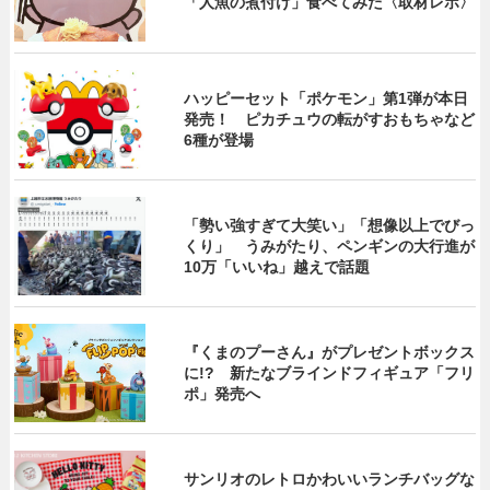
「人魚の煮付け」食べてみた〈取材レポ〉
ハッピーセット「ポケモン」第1弾が本日
発売！ ピカチュウの転がすおもちゃなど
6種が登場
「勢い強すぎて大笑い」「想像以上でびっ
くり」 うみがたり、ペンギンの大行進が
10万「いいね」越えで話題
『くまのプーさん』がプレゼントボックス
に!? 新たなブラインドフィギュア「フリ
ポ」発売へ
サンリオのレトロかわいいランチバッグな