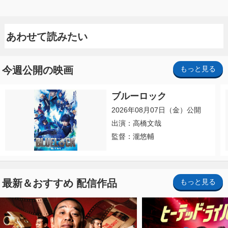
あわせて読みたい
今週公開の映画
もっと見る
ブルーロック
2026年08月07日（金）公開
出演：高橋文哉
監督：瀧悠輔
最新＆おすすめ 配信作品
もっと見る