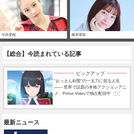
今田美桜
橋本環奈
【総合】今読まれている記事
ピックアップ
“おっさん剣聖”の一太刀に宿る人生
―― 世界で話題の本格アクションアニ
メ、Prime Videoで独占配信中
P R
最新ニュース