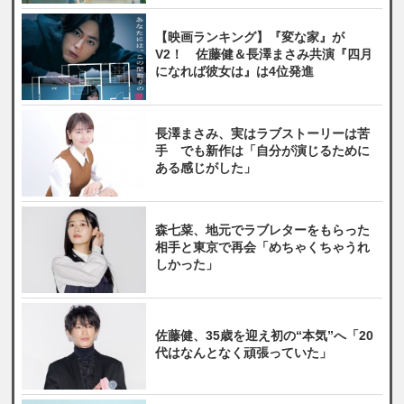
【映画ランキング】『変な家』が
V2！ 佐藤健＆長澤まさみ共演『四月
になれば彼女は』は4位発進
長澤まさみ、実はラブストーリーは苦
手 でも新作は「自分が演じるために
ある感じがした」
森七菜、地元でラブレターをもらった
相手と東京で再会「めちゃくちゃうれ
しかった」
佐藤健、35歳を迎え初の“本気”へ「20
代はなんとなく頑張っていた」