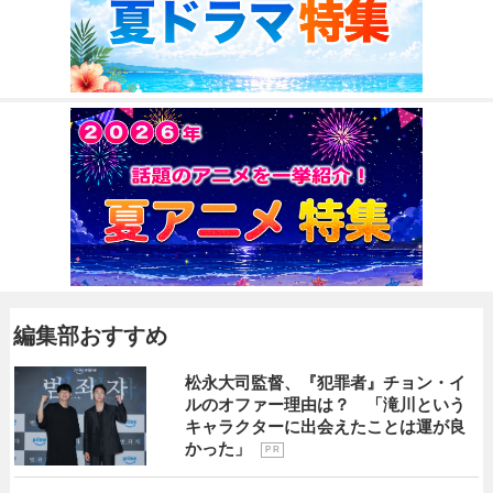
編集部おすすめ
松永大司監督、『犯罪者』チョン・イ
ルのオファー理由は？ 「滝川という
キャラクターに出会えたことは運が良
かった」
P R