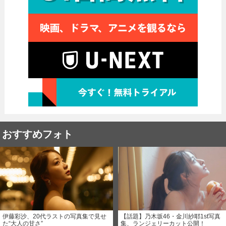
おすすめフォト
伊藤彩沙、20代ラストの写真集で見せ
【話題】乃木坂46・金川紗耶1st写真
た“大人の甘さ”
集、ランジェリーカット公開！