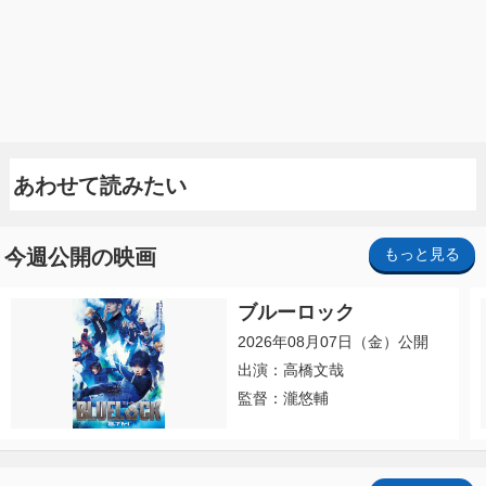
あわせて読みたい
今週公開の映画
もっと見る
ブルーロック
2026年08月07日（金）公開
出演：高橋文哉
監督：瀧悠輔