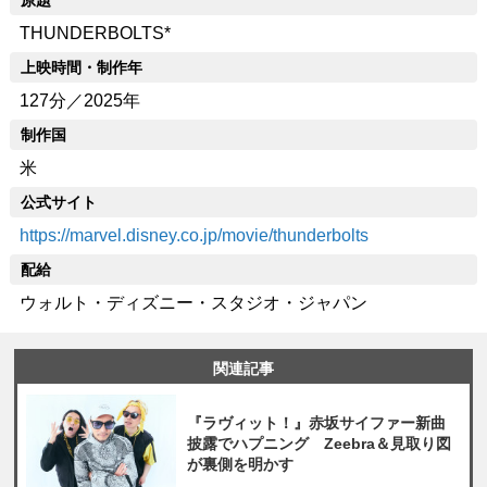
原題
THUNDERBOLTS*
上映時間・制作年
127分／2025年
制作国
米
公式サイト
https://marvel.disney.co.jp/movie/thunderbolts
配給
ウォルト・ディズニー・スタジオ・ジャパン
関連記事
『ラヴィット！』赤坂サイファー新曲
披露でハプニング Zeebra＆見取り図
が裏側を明かす