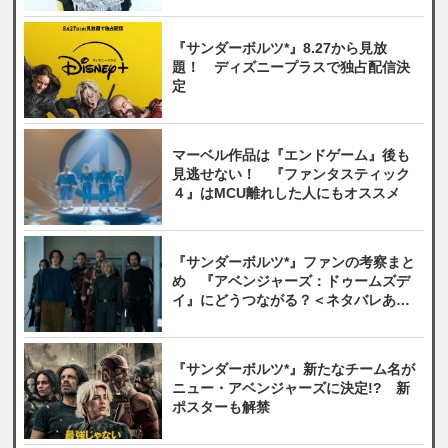
『サンダーボルツ*』8.27から見放
題！ ディズニープラスで独占配信決
定
マーベル作品は『エンドゲーム』後も
見逃せない！ 『ファンタスティック
４』はMCU離れした人にもオススメ
『サンダーボルツ*』ファンの考察まと
め 『アベンジャーズ：ドゥームズデ
イ』にどうつながる？＜ネタバレあり
＞
『サンダーボルツ*』新たなチーム名が
ニュー・アベンジャーズに決定!? 新
ポスターも解禁