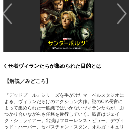
くせ者ヴィランたちが集められた目的とは
【解説／みどころ】
『デッドプール』シリーズを手がけたマーベルスタジオに
よる、ヴィランだらけのアクション大作。謎のCIA長官に
よって集められた一筋縄ではいかないヴィランたちが、ぶ
つかり合いながらも任務を遂行していく。監督はジェイ
ク・シュライアー。出演はフローレンス・ピュー、デヴィ
ッド・ハーバー、セバスチャン・スタン、オルガ・キュリ