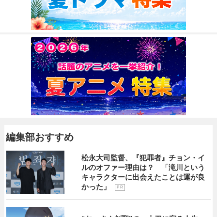
編集部おすすめ
松永大司監督、『犯罪者』チョン・イ
ルのオファー理由は？ 「滝川という
キャラクターに出会えたことは運が良
かった」
P R