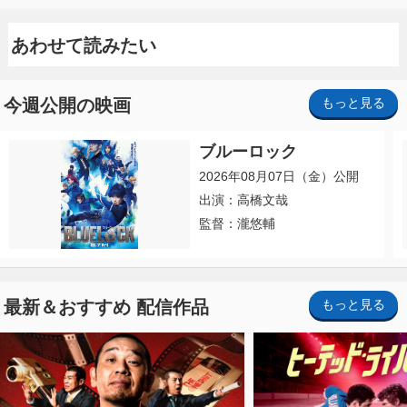
あわせて読みたい
今週公開の映画
もっと見る
ブルーロック
2026年08月07日（金）公開
出演：高橋文哉
監督：瀧悠輔
最新＆おすすめ 配信作品
もっと見る