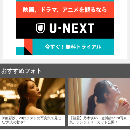
おすすめフォト
伊藤彩沙、20代ラストの写真集で見せ
【話題】乃木坂46・金川紗耶1st写真
た“大人の甘さ”
集、ランジェリーカット公開！