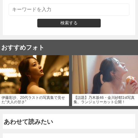
検索する
おすすめフォト
伊藤彩沙、20代ラストの写真集で見せ
【話題】乃木坂46・金川紗耶1st写真
た“大人の甘さ”
集、ランジェリーカット公開！
あわせて読みたい