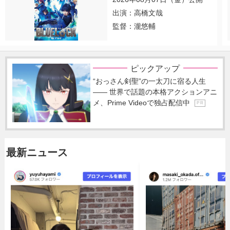
出演：高橋文哉
監督：瀧悠輔
ピックアップ
“おっさん剣聖”の一太刀に宿る人生
―― 世界で話題の本格アクションアニ
メ、Prime Videoで独占配信中
P R
最新ニュース