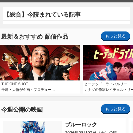
【総合】今読まれている記事
最新＆おすすめ 配信作品
もっと見る
THE ONE SHOT
ヒーテッド・ライバルリー
千鳥・大悟が企画・プロデュー…
カナダの作家レイチェル・リ
今週公開の映画
もっと見る
ブルーロック
2026年08月07日（金）公開