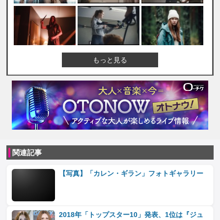
もっと見る
関連記事
【写真】「カレン・ギラン」フォトギャラリー
2018年「トップスター10」発表、1位は『ジュ