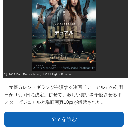
（C）2021 Dual Productions，LLC All Rights Reserved.
女優カレン・ギランが主演する映画『デュアル』の公開
日が10月7日に決定。併せて、激しい闘いを予感させるポ
スタービジュアルと場面写真10点が解禁された。
全文を読む