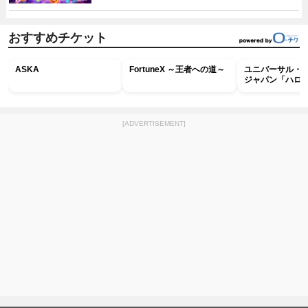
おすすめチケット
ASKA
FortuneX ～王者への道～
ユニバーサル・
ジャパン「ハロ
ホラー・ナイト 
ナイト～パス」
[ADVERTISEMENT]